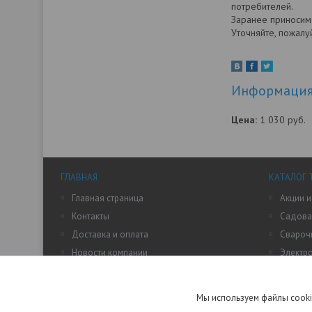
потребителей.
Заранее приносим
Уточняйте, пожалу
Информация 
Цена:
1 030
руб.
ГЛАВНАЯ
КАТАЛОГ 
Главная страница
Акции и
Контакты
Садова
Доставка и оплата
Свароч
Новости компании
Электр
Статьи и обзоры
Насосы
Отзывы о нашем магазине
Авто т
Мы используем файлы cooki