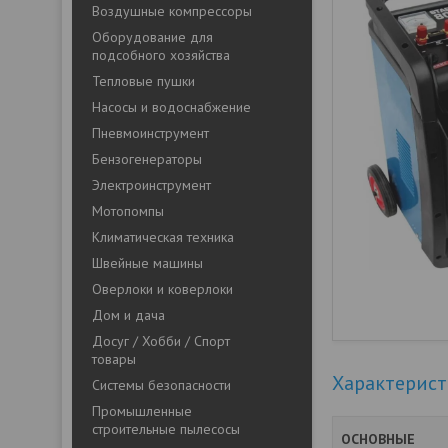
Воздушные компрессоры
Оборудование для
подсобного хозяйства
Тепловые пушки
Насосы и водоснабжение
Пневмоинструмент
Бензогенераторы
Электроинструмент
Мотопомпы
Климатическая техника
Швейные машины
Оверлоки и коверлоки
Дом и дача
Досуг / Хобби / Спорт
товары
Характерис
Системы безопасности
Промышленные
строительные пылесосы
ОСНОВНЫЕ