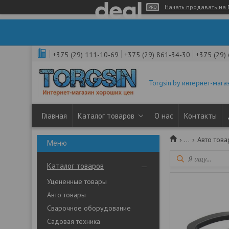
Начать продавать на 
+375 (29) 111-10-69
+375 (29) 861-34-30
+375 (29)
Torgsin.by интернет-мага
Главная
Каталог товаров
О нас
Контакты
...
Авто тов
Каталог товаров
Уцененные товары
Авто товары
Сварочное оборудование
Садовая техника