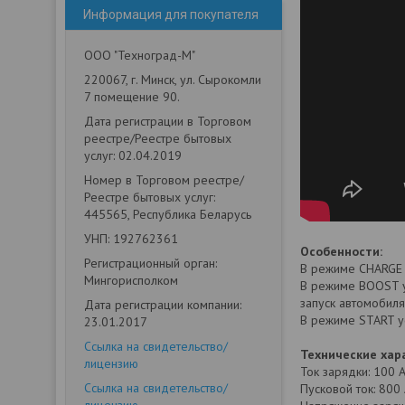
Информация для покупателя
ООО "Техноград-М"
220067, г. Минск, ул. Сырокомли
7 помещение 90.
Дата регистрации в Торговом
реестре/Реестре бытовых
услуг: 02.04.2019
Номер в Торговом реестре/
Реестре бытовых услуг:
445565, Республика Беларусь
УНП: 192762361
Особенности:
Регистрационный орган:
В режиме CHARGE 
Мингорисполком
В режиме BOOST у
запуск автомобиля
Дата регистрации компании:
В режиме START ус
23.01.2017
Ссылка на свидетельство/
Технические хар
лицензию
Ток зарядки: 100 
Ссылка на свидетельство/
Пусковой ток: 800