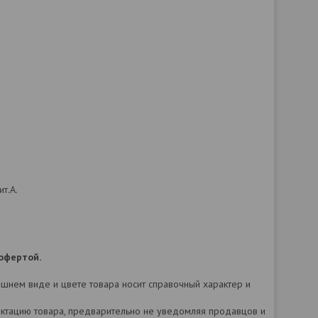
т.А.
офертой.
нешнем виде и цвете товара носит справочный характер и
лектацию товара, предварительно не уведомляя продавцов и