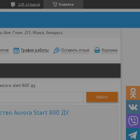
105 отзывов
Корзина
 дом 7 пом. 215, Минск, Беларусь
нтов
Корзина
График работы
Оставить отзыв
urora start 800 ду
Найти
тво Aurora Start 800 ДУ