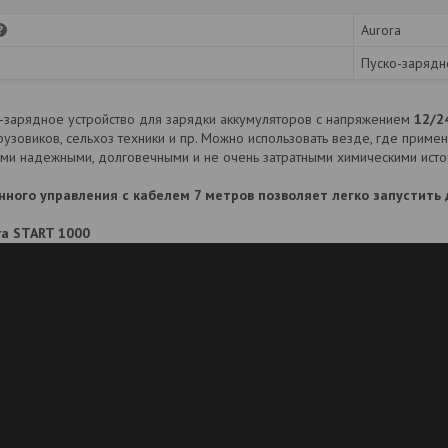
Aurora
Пуско-зарядн
-зарядное устройство для зарядки аккумуляторов с напряжением
12/2
рузовиков, сельхоз техники и пр. Можно использовать везде, где приме
ми надежными, долговечными и не очень затратными химическими исто
нного управления с кабелем 7 метров позволяет легко запустить 
ra START 1000