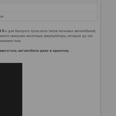
ое
4 В
и для быстрого пуска всех типов легковых автомобилей,
няются свинцово-кислотные аккумуляторы, которые до сих
чниками тока.
двигатель автомобиля даже в одиночку.