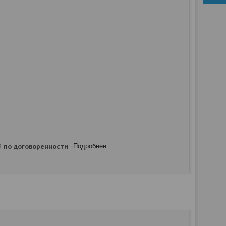
ей
по договоренности
Подробнее