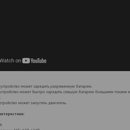
устройство может зарядить разряженную батарею.
стройство может быстро зарядить севшую батарею большими токами и 
.
тройство может запустить двигатель.
актеристики:
А
 А