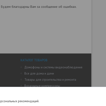
а. Будем благодарны Вам за сообщение об ошибках.
КАТАЛОГ ТОВАРОВ
Домофоны и системы видеонаблюдения
Все для дома и дачи
Товары для строительства и ремонта
Воздушные компрессоры
ого
Автомобильный и слесарный инструмент
Лодочные моторы и лодки
персональных рекомендаций.