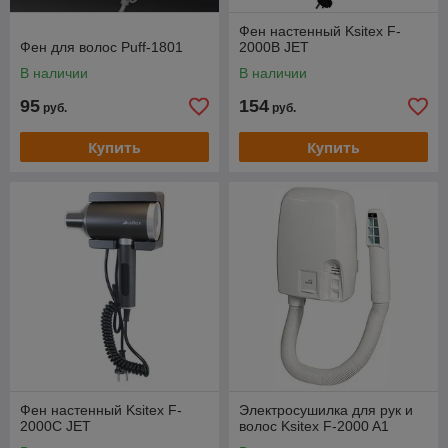
Фен настенный Ksitex F-
Фен для волос Puff-1801
2000B JET
В наличии
В наличии
95
154
руб.
руб.
Купить
Купить
Фен настенный Ksitex F-
Электросушилка для рук и
2000C JET
волос Ksitex F-2000 A1