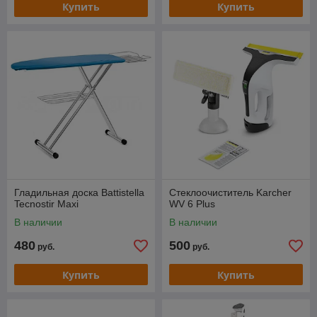
Купить
Купить
Гладильная доска Battistella
Стеклоочиститель Karcher
Tecnostir Maxi
WV 6 Plus
В наличии
В наличии
480
500
руб.
руб.
Купить
Купить