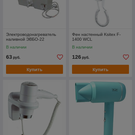
Электроводонагреватель
Фен настенный Ksitex F-
наливной ЭВБО-22
1400 WCL
В наличии
В наличии
63
126
руб.
руб.
Купить
Купить