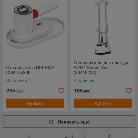
Отпариватель для одежды
Отпариватель DEERMA
BORT Steam Duo
DEM-HS200
(93418231)
В наличии
В наличии
205
185
руб.
руб.
Купить
Купить
Показать ещё
1
/ 4