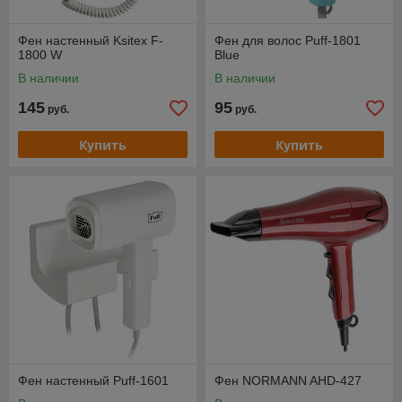
Фен настенный Ksitex F-
Фен для волос Puff-1801
1800 W
Blue
В наличии
В наличии
145
95
руб.
руб.
Купить
Купить
Фен настенный Puff-1601
Фен NORMANN AHD-427