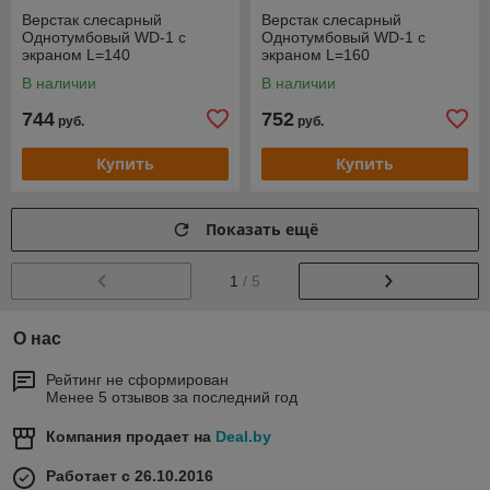
Верстак слесарный
Верстак слесарный
Однотумбовый WD-1 с
Однотумбовый WD-1 с
экраном L=140
экраном L=160
В наличии
В наличии
744
752
руб.
руб.
Купить
Купить
Показать ещё
1
/ 5
О нас
Рейтинг не сформирован
Менее 5 отзывов за последний год
Компания продает на
Deal.by
Работает с 26.10.2016