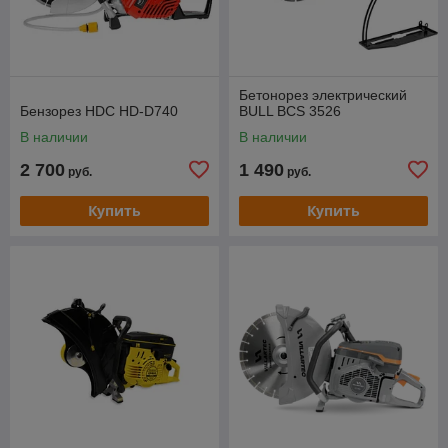
Бетонорез электрический
Бензорез HDC HD-D740
BULL BCS 3526
В наличии
В наличии
2 700
1 490
руб.
руб.
Купить
Купить