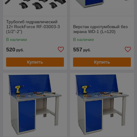
Трубогиб гидравлический
12т RockForce RF-03003-3
Верстак однотумбовый без
(1/2"-2")
экрана WD-1 (L=120)
В наличии
В наличии
520
557
руб.
руб.
Купить
Купить