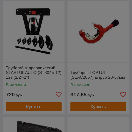
Трубогиб гидравлический
STARTUL AUTO (ST8045-12)
Труборез TOPTUL
12т (1/2"-2")
(SEAC2867) д/труб 28-67мм
В наличии
В наличии
720
317,65
руб.
руб.
Купить
Купить