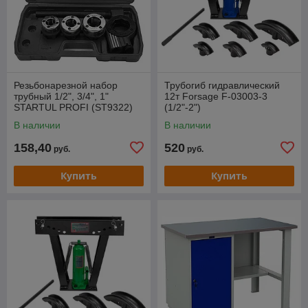
Резьбонарезной набор
Трубогиб гидравлический
трубный 1/2", 3/4", 1"
12т Forsage F-03003-3
STARTUL PROFI (ST9322)
(1/2"-2")
В наличии
В наличии
158,40
520
руб.
руб.
Купить
Купить