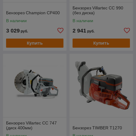
Бензорез Villartec CC 990
Бензорез Champion CP400
(без диска)
В наличии
В наличии
3 029
2 941
руб.
руб.
Купить
Купить
Бензорез Villartec CC 747
(диск 400мм)
Бензорез TIMBER T1270
В наличии
В наличии