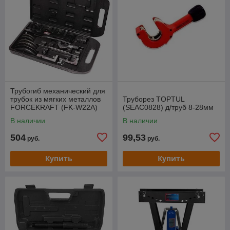
Трубогиб механический для
трубок из мягких металлов
Труборез TOPTUL
FORCEKRAFT (FK-W22A)
(SEAC0828) д/труб 8-28мм
В наличии
В наличии
504
99,53
руб.
руб.
Купить
Купить