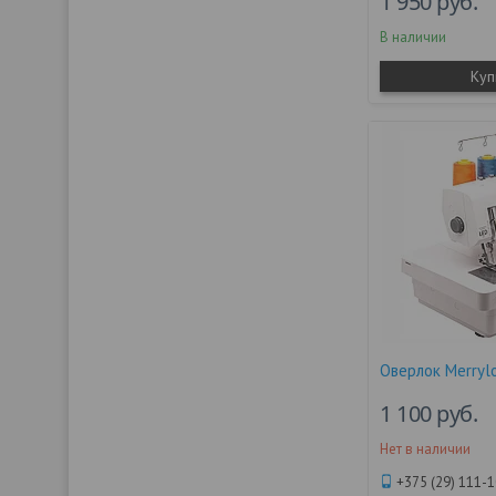
1 950
руб.
В наличии
Куп
Оверлок Merryl
1 100
руб.
Нет в наличии
+375 (29) 111-