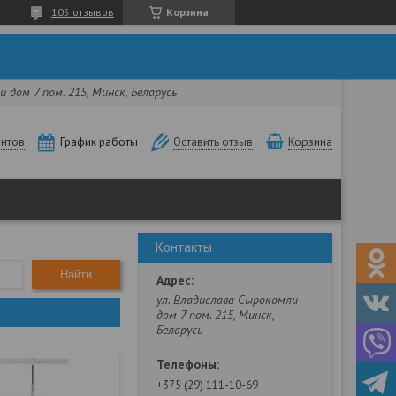
105 отзывов
Корзина
 дом 7 пом. 215, Минск, Беларусь
нтов
Корзина
График работы
Оставить отзыв
Контакты
Найти
ул. Владислава Сырокомли
дом 7 пом. 215, Минск,
Беларусь
+375 (29) 111-10-69