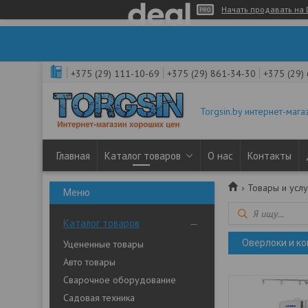
Начать продавать на 
+375 (29) 111-10-69
+375 (29) 861-34-30
+375 (29)
Torgsin.by интернет-мага
Главная
Каталог товаров
О нас
Контакты
Товары и услу
Каталог товаров
Оверлоки и к
Уцененные товары
Авто товары
Сварочное оборудование
Садовая техника