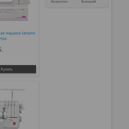
Воскресенье
Выходной
ая машина Janome
 Max
б.
Купить