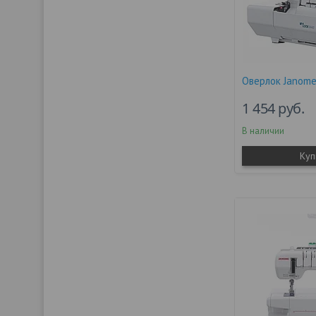
Оверлок Janome
1 454
руб.
В наличии
Куп