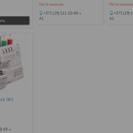
Нет в наличии
Нет в наличи
+375 (29) 111-10-69
+375 (29) 
А1
А1
ить
ock 065
10-69