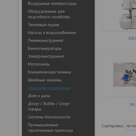
Воздушные компрессоры
Оборудование для
подсобного хозяйства
Тепловые пушки
Насосы и водоснабжение
JUK
Пневмоинструмент
Бензогенераторы
Электроинструмент
Мотопомпы
Климатическая техника
Швейные машины
Оверлоки и коверлоки
Дом и дача
Досуг / Хобби / Спорт
JIN
товары
Системы безопасности
Промышленные
строительные пылесосы