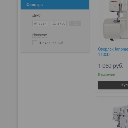
Фильтры
Цена
Наличие
В наличии
16
Оверлок Janom
1300D
1 050
руб.
В наличии
Куп