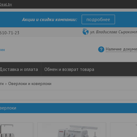
Deal.by
Акции и скидки компании:
подробнее
ул. Владислава Сырокомли
 610-71-23
Наличие докуме
зин
Доставка и оплата
Обмен и возврат товара
ги
Оверлоки и коверлоки
оверлоки