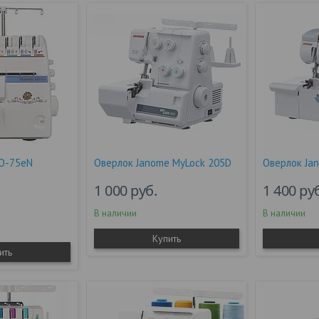
MO-75eN
Оверлок Janome MyLock 205D
Оверлок Ja
1 000
руб.
1 400
ру
В наличии
В наличии
Купить
ить