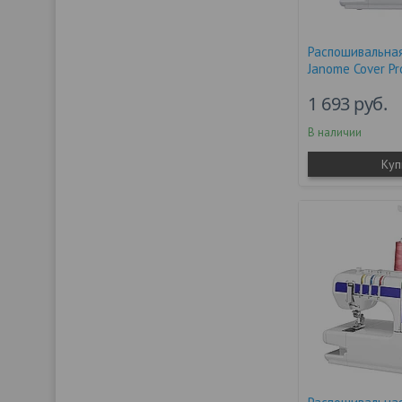
Распошивальна
Janome Cover Pr
1 693
руб.
В наличии
Куп