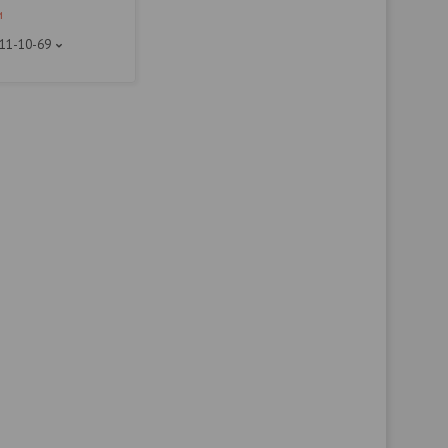
и
111-10-69