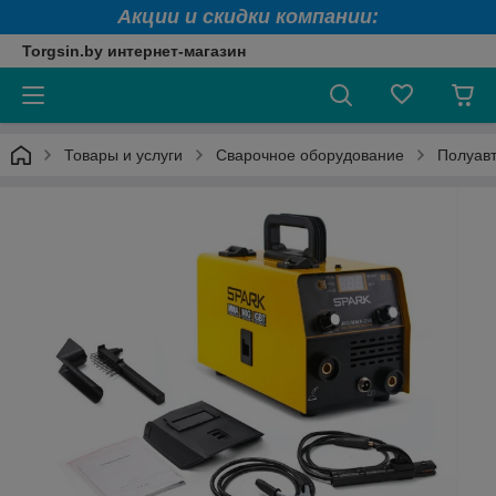
Акции и скидки компании:
Torgsin.by интернет-магазин
Товары и услуги
Сварочное оборудование
Полуав