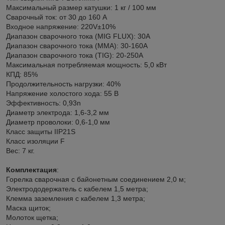
Максимальный размер катушки: 1 кг / 100 мм
Сварочный ток: от 30 до 160 А
Входное напряжение: 220V±10%
Диапазон сварочного тока (MIG FLUX): 30А
Диапазон сварочного тока (ММА): 30-160А
Диапазон сварочного тока (TIG): 20-250А
Максимальная потребляемая мощность: 5,0 кВт
КПД: 85%
Продолжительность нагрузки: 40%
Напряжение холостого хода: 55 В
Эффективность: 0,93n
Диаметр электрода: 1,6-3,2 мм
Диаметр проволоки: 0,6-1,0 мм
Класс защиты IIP21S
Класс изоляции F
Вес: 7 кг.
Комплектация
:
Горелка сварочная с байонетным соединением 2,0 м;
Электрододержатель с кабелем 1,5 метра;
Клемма заземления с кабелем 1,3 метра;
Маска щиток;
Молоток щетка;