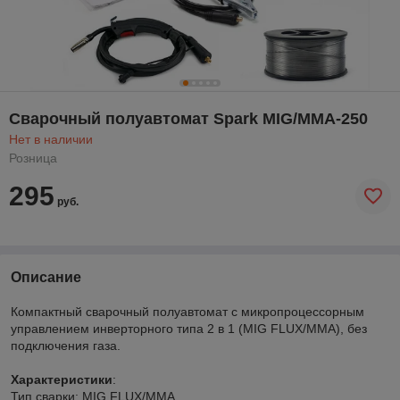
Сварочный полуавтомат Spark MIG/MMA-250
Нет в наличии
Розница
295
руб.
Описание
Компактный cварочный полуавтомат с микропроцессорным
управлением инверторного типа 2 в 1 (MIG FLUX/MMA), без
подключения газа.
Характеристики
:
Тип сварки: MIG FLUX/MMA