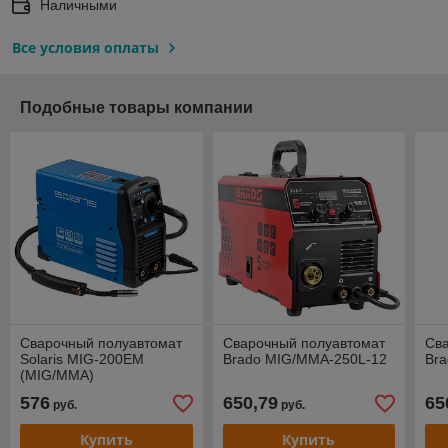
Наличными
Все условия оплаты
Подобные товары компании
Сварочный полуавтомат
Сварочный полуавтомат
Св
Solaris MIG-200EM
Brado MIG/MMA-250L-12
Br
(MIG/MMA)
576
650,79
65
руб.
руб.
Купить
Купить