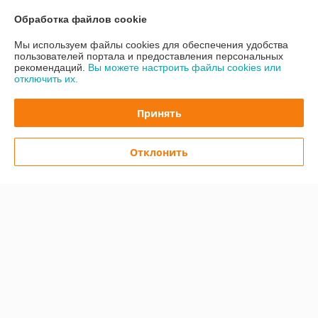
О нас
Обработка файлов cookie
Контакты
Мы используем файлы cookies для обеспечения удобства
пользователей портала и предоставления персональных
рекомендаций.
Вы можете настроить файлы cookies или
Доставка и оплата
отключить их.
График работы
Принять
Полная версия сайта
Отклонить
Политика обработки cookies
Сайт создан на платформе Deal.by
Информация для покупателя