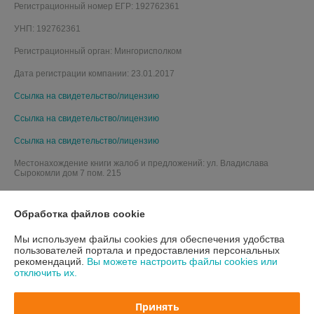
Регистрационный номер ЕГР: 192762361
УНП: 192762361
Регистрационный орган: Мингорисполком
Дата регистрации компании: 23.01.2017
Ссылка на свидетельство/лицензию
Ссылка на свидетельство/лицензию
Ссылка на свидетельство/лицензию
Местонахождение книги жалоб и предложений: ул. Владислава
Сырокомли дом 7 пом. 215
Обработка файлов cookie
Мы используем файлы cookies для обеспечения удобства
пользователей портала и предоставления персональных
рекомендаций.
Вы можете настроить файлы cookies или
отключить их.
Принять