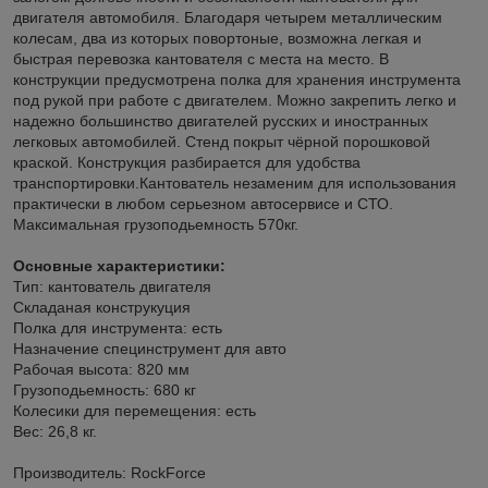
двигателя автомобиля. Благодаря четырем металлическим
колесам, два из которых повортоные, возможна легкая и
быстрая перевозка кантователя с места на место. В
конструкции предусмотрена полка для хранения инструмента
под рукой при работе с двигателем. Можно закрепить легко и
надежно большинство двигателей русских и иностранных
легковых автомобилей. Стенд покрыт чёрной порошковой
краской. Конструкция разбирается для удобства
транспортировки.Кантователь незаменим для использования
практически в любом серьезном автосервисе и СТО.
Максимальная грузоподьемность 570кг.
Основные характеристики:
Тип: кантователь двигателя
Складаная конструкуция
Полка для инструмента: есть
Назначение специнструмент для авто
Рабочая высота: 820 мм
Грузоподьемность: 680 кг
Колесики для перемещения: есть
Вес: 26,8 кг.
Производитель: RockForce