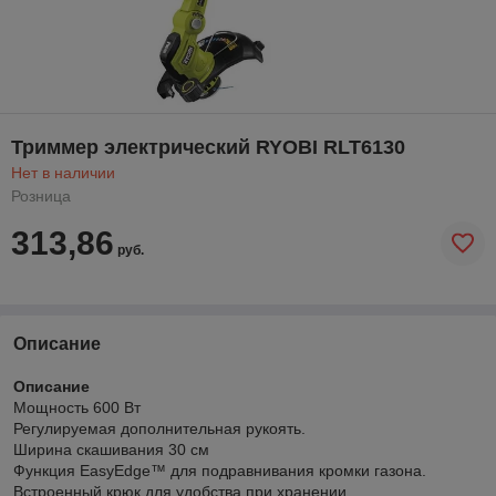
Триммер электрический RYOBI RLT6130
Нет в наличии
Розница
313,86
руб.
Описание
Описание
Мощность 600 Вт
Регулируемая дополнительная рукоять.
Ширина скашивания 30 см
Функция EasyEdge™ для подравнивания кромки газона.
Встроенный крюк для удобства при хранении.