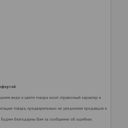
офертой.
нешнем виде и цвете товара носит справочный характер и
лектацию товара, предварительно не уведомляя продавцов и
а. Будем благодарны Вам за сообщение об ошибках.