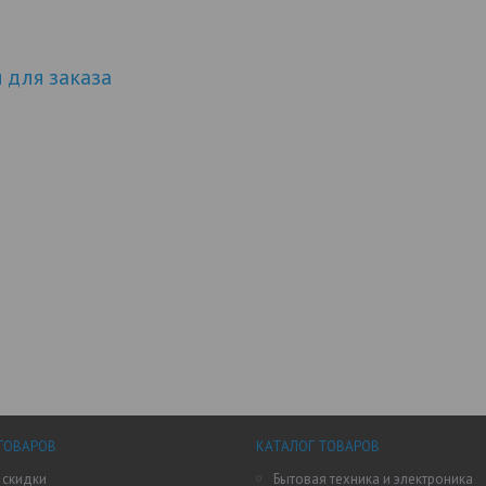
для заказа
ТОВАРОВ
КАТАЛОГ ТОВАРОВ
 скидки
Бытовая техника и электроника