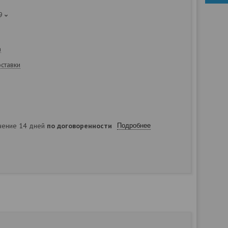
9
а
оставки
ечение 14 дней
по договоренности
Подробнее