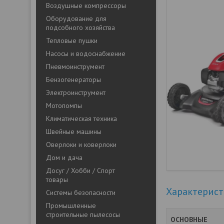
Воздушные компрессоры
Оборудование для
подсобного хозяйства
Тепловые пушки
Насосы и водоснабжение
Пневмоинструмент
Бензогенераторы
Электроинструмент
Мотопомпы
Климатическая техника
Швейные машины
Оверлоки и коверлоки
Дом и дача
Досуг / Хобби / Спорт
товары
Характерис
Системы безопасности
Промышленные
строительные пылесосы
ОСНОВНЫЕ