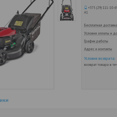
+375 (29) 111-10-6
А1
Бесплатная доставк
Условия оплаты и д
График работы
Адрес и контакты
возврат товара в т
тики