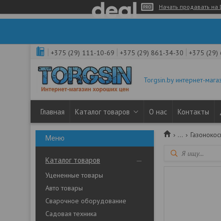
Начать продавать на 
+375 (29) 111-10-69
+375 (29) 861-34-30
+375 (29)
Torgsin.by интернет-мага
Главная
Каталог товаров
О нас
Контакты
...
Газоноко
Каталог товаров
Уцененные товары
Авто товары
Сварочное оборудование
Садовая техника