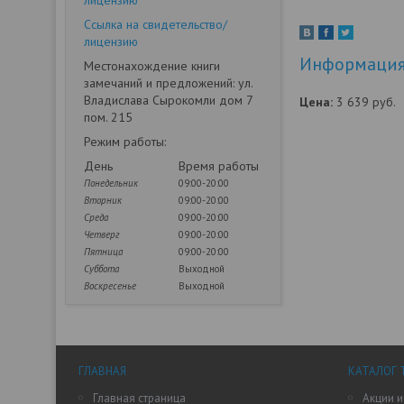
лицензию
Ссылка на свидетельство/
лицензию
Информация 
Местонахождение книги
замечаний и предложений: ул.
Владислава Сырокомли дом 7
Цена:
3 639
руб.
пом. 215
Режим работы:
День
Время работы
Понедельник
09:00-20:00
Вторник
09:00-20:00
Среда
09:00-20:00
Четверг
09:00-20:00
Пятница
09:00-20:00
Суббота
Выходной
Воскресенье
Выходной
ГЛАВНАЯ
КАТАЛОГ 
Главная страница
Акции и