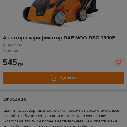
Аэратор-скарификатор DAEWOO DSC 1500E
В наличии
Розница
545
руб.
Купить
Описание
Емкий травосборник в комплекте позволяет реже отвлекаться
от работы. Выполнен из ткани и имеет жесткую основу.
Благодаря этому он более вместительный, чем пластиковые
травосборники, и его легко собирать и разбирать.