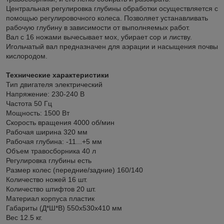
Центральная регулировка глубины обработки осуществляется с
помощью регулировочного колеса. Позволяет устанавливать
рабочую глубину в зависимости от выполняемых работ.
Вал с 16 ножами вычесывает мох, убирает сор и листву.
Игольчатый вал предназначен для аэрации и насыщения почвы
кислородом.
Технические характеристики
Тип двигателя электрический
Напряжение: 230-240 B
Частота 50 Гц
Мощность: 1500 Вт
Скорость вращения 4000 об/мин
Рабочая ширина 320 мм
Рабочая глубина: -11...+5 мм
Объем травосборника 40 л
Регулировка глубины есть
Размер колес (передние/задние) 160/140
Количество ножей 16 шт.
Количество штифтов 20 шт.
Материал корпуса пластик
Габариты (Д*Ш*В) 550х530х410 мм
Вес 12.5 кг.