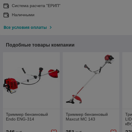
Система расчета "ЕРИП"
Наличными
Все условия оплаты
Подобные товары компании
Триммер бензиновый
Триммер бензиновый
Тр
Endo ENG-314
Maxcut MC 143
LID
кВт