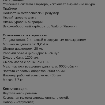
Усиленная система стартера, исключает вырывание шнура.
Праймер
Полностью металлический редуктор
Низкий уровень шума
Низкий уровень вибраций
Высокооборотный карбюратор Walbro (Япония).
Основные характеристики
Тип двигателя: 2-х такный с воздушным охлаждением
Мощность двигателя:
3,2 кВт
Штанга диаметром: 28 мм
Рабочий объем цилиндра: 43 см.куб.
Ёмкость бака: 1200 мл.
Смесь масла с бензином 1:25
Макс. частота вращения двигателя: 9000 об/мин
Частота холостых оборотов: 2500 об/мин
Диаметр рабочей зоны лески: 430 мм
Масса: 7.7 кг.
Комплектация:
Двухплечевой ремень
Косильная головка заправленнная леской;
Набор инструмента;