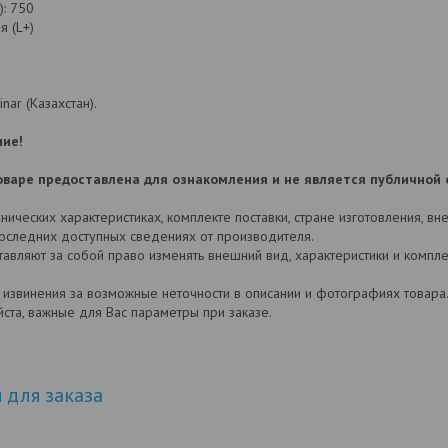
): 750
я (L+)
nar (Казахстан).
ие!
варе предоставлена для ознакомления и не является публичной 
ических характеристиках, комплекте поставки, стране изготовления, в
последних доступных сведениях от производителя.
авляют за собой право изменять внешний вид, характеристики и комп
 извинения за возможные неточности в описании и фотографиях товар
йста, важные для Вас параметры при заказе.
для заказа