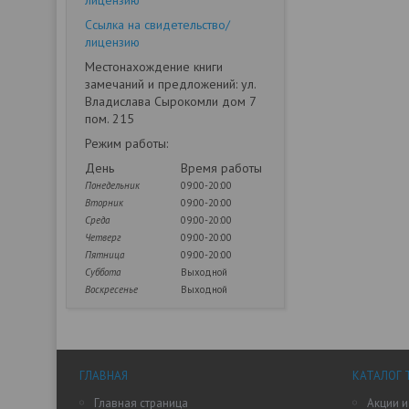
лицензию
Ссылка на свидетельство/
лицензию
Местонахождение книги
замечаний и предложений: ул.
Владислава Сырокомли дом 7
пом. 215
Режим работы:
День
Время работы
Понедельник
09:00-20:00
Вторник
09:00-20:00
Среда
09:00-20:00
Четверг
09:00-20:00
Пятница
09:00-20:00
Суббота
Выходной
Воскресенье
Выходной
ГЛАВНАЯ
КАТАЛОГ 
Главная страница
Акции и