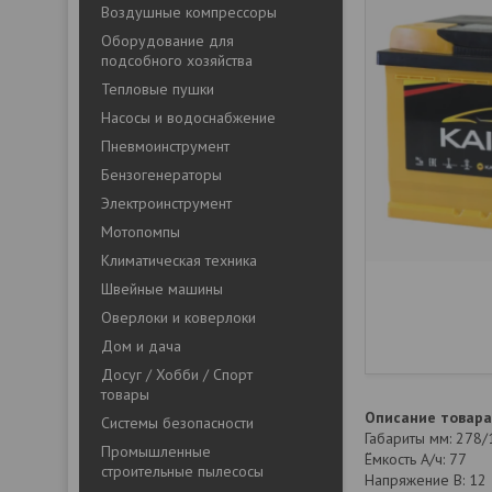
Воздушные компрессоры
Оборудование для
подсобного хозяйства
Тепловые пушки
Насосы и водоснабжение
Пневмоинструмент
Бензогенераторы
Электроинструмент
Мотопомпы
Климатическая техника
Швейные машины
Оверлоки и коверлоки
Дом и дача
Досуг / Хобби / Спорт
товары
Описание товара
Системы безопасности
Габариты мм: 278
Промышленные
Ёмкость А/ч: 77
строительные пылесосы
Напряжение В: 12