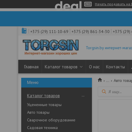
Начать продавать на 
+375 (29) 111-10-69
+375 (29) 861-34-30
+375 (29)
Torgsin.by интернет-мага
Главная
Каталог товаров
О нас
Контакты
...
Авто тов
Каталог товаров
Уцененные товары
Авто товары
Сварочное оборудование
Садовая техника