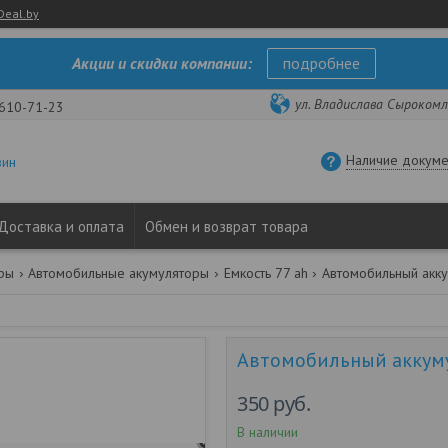
Deal.by
Акции и скидки компании:
подробнее
ул. Владислава Сырокомли
 610-71-23
Наличие докуме
зин
Доставка и оплата
Обмен и возврат товара
ары
Автомобильные акумуляторы
Емкость 77 ah
Автомобильный аккумул
350
руб.
В наличии