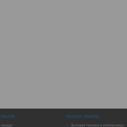
ТОВАРОВ
КАТАЛОГ ТОВАРОВ
 скидки
Бытовая техника и электроника