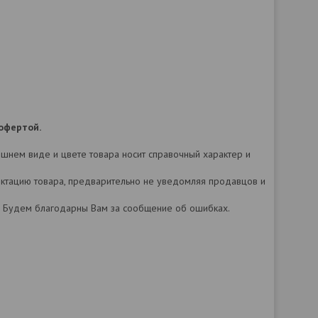
офертой.
нешнем виде и цвете товара носит справочный характер и
лектацию товара, предварительно не уведомляя продавцов и
а. Будем благодарны Вам за сообщение об ошибках.