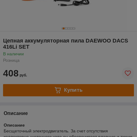
Цепная аккумуляторная пила DAEWOO DACS
416Li SET
В наличии
Розница
408
руб.
Купить
Описание
Описание
Бесщеточный электродвигатель. За счет отсутствия
коллекторно-щеточного узла он обеспечивает плавную и тихую