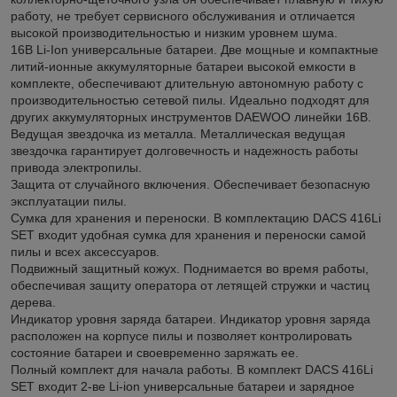
работу, не требует сервисного обслуживания и отличается
высокой производительностью и низким уровнем шума.
16В Li-Ion универсальные батареи. Две мощные и компактные
литий-ионные аккумуляторные батареи высокой емкости в
комплекте, обеспечивают длительную автономную работу с
производительностью сетевой пилы. Идеально подходят для
других аккумуляторных инструментов DAEWOO линейки 16В.
Ведущая звездочка из металла. Металлическая ведущая
звездочка гарантирует долговечность и надежность работы
привода электропилы.
Защита от случайного включения. Обеспечивает безопасную
эксплуатации пилы.
Сумка для хранения и переноски. В комплектацию DACS 416Li
SET входит удобная сумка для хранения и переноски самой
пилы и всех аксессуаров.
Подвижный защитный кожух. Поднимается во время работы,
обеспечивая защиту оператора от летящей стружки и частиц
дерева.
Индикатор уровня заряда батареи. Индикатор уровня заряда
расположен на корпусе пилы и позволяет контролировать
состояние батареи и своевременно заряжать ее.
Полный комплект для начала работы. В комплект DACS 416Li
SET входит 2-ве Li-ion универсальные батареи и зарядное