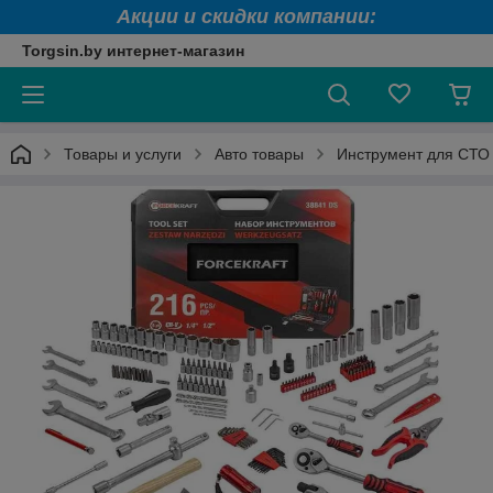
Акции и скидки компании:
Torgsin.by интернет-магазин
Товары и услуги
Авто товары
Инструмент для СТО 