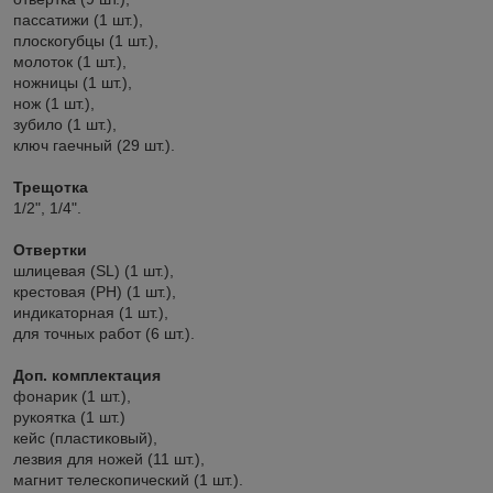
пассатижи (1 шт.),
плоскогубцы (1 шт.),
молоток (1 шт.),
ножницы (1 шт.),
нож (1 шт.),
зубило (1 шт.),
ключ гаечный (29 шт.).
Трещотка
1/2", 1/4".
Отвертки
шлицевая (SL) (1 шт.),
крестовая (PH) (1 шт.),
индикаторная (1 шт.),
для точных работ (6 шт.).
Доп. комплектация
фонарик (1 шт.),
рукоятка (1 шт.)
кейс (пластиковый),
лезвия для ножей (11 шт.),
магнит телескопический (1 шт.).