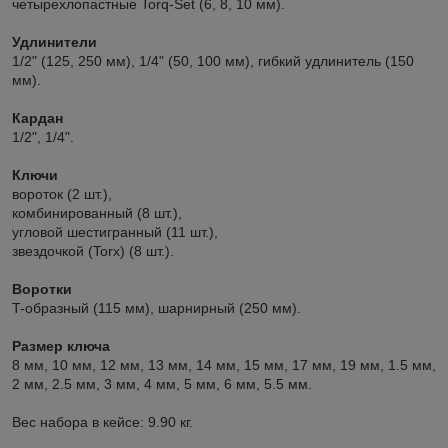
четырехлопастные Torq-Set (6, 8, 10 мм).
Удлинители
1/2" (125, 250 мм), 1/4" (50, 100 мм), гибкий удлинитель (150
мм).
Кардан
1/2", 1/4".
Ключи
вороток (2 шт.),
комбинированный (8 шт.),
угловой шестигранный (11 шт.),
звездочкой (Torx) (8 шт.).
Воротки
T-образный (115 мм), шарнирный (250 мм).
Размер ключа
8 мм, 10 мм, 12 мм, 13 мм, 14 мм, 15 мм, 17 мм, 19 мм, 1.5 мм,
2 мм, 2.5 мм, 3 мм, 4 мм, 5 мм, 6 мм, 5.5 мм.
Вес набора в кейсе: 9.90 кг.