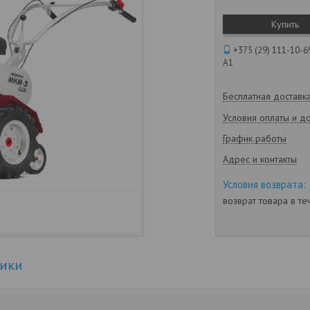
Купить
+375 (29) 111-10-6
А1
Бесплатная доставк
Условия оплаты и д
График работы
Адрес и контакты
возврат товара в т
тики