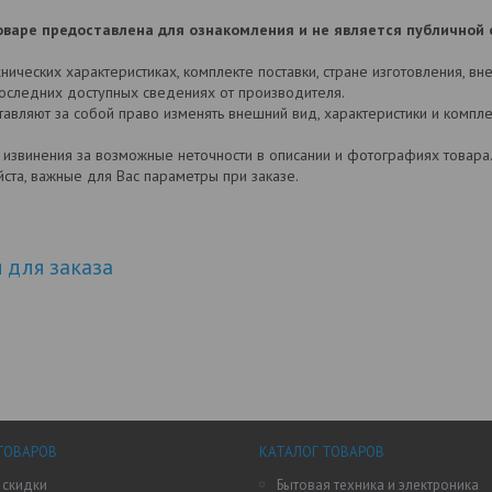
варе предоставлена для ознакомления и не является публичной 
ических характеристиках, комплекте поставки, стране изготовления, в
последних доступных сведениях от производителя.
авляют за собой право изменять внешний вид, характеристики и комп
 извинения за возможные неточности в описании и фотографиях товар
йста, важные для Вас параметры при заказе.
для заказа
ТОВАРОВ
КАТАЛОГ ТОВАРОВ
 скидки
Бытовая техника и электроника