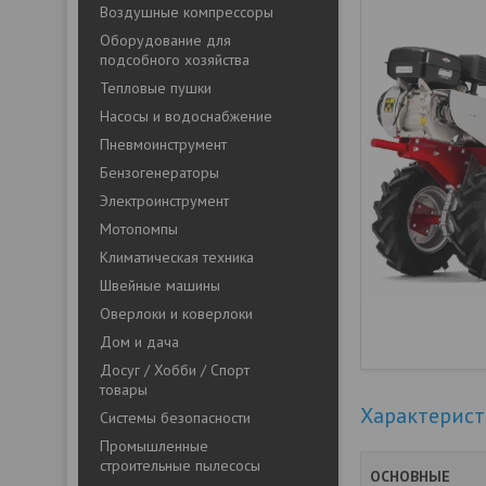
Воздушные компрессоры
Оборудование для
подсобного хозяйства
Тепловые пушки
Насосы и водоснабжение
Пневмоинструмент
Бензогенераторы
Электроинструмент
Мотопомпы
Климатическая техника
Швейные машины
Оверлоки и коверлоки
Дом и дача
Досуг / Хобби / Спорт
товары
Характерис
Системы безопасности
Промышленные
строительные пылесосы
ОСНОВНЫЕ