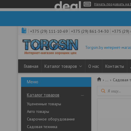
Начать продавать на 
+375 (29) 111-10-69
+375 (29) 861-34-30
+375 (29)
Torgsin.by интернет-мага
Главная
Каталог товаров
О нас
Контакты
...
Садовая 
Каталог товаров
Уцененные товары
Авто товары
Сварочное оборудование
Садовая техника