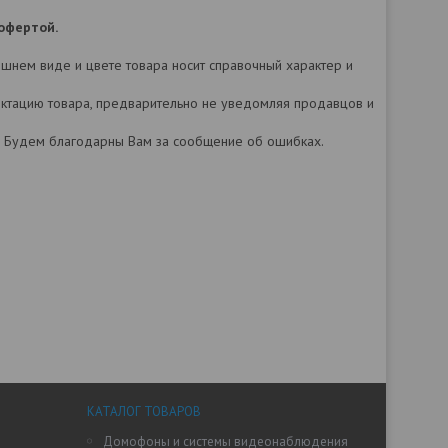
офертой.
нешнем виде и цвете товара носит справочный характер и
лектацию товара, предварительно не уведомляя продавцов и
а. Будем благодарны Вам за сообщение об ошибках.
КАТАЛОГ ТОВАРОВ
Домофоны и системы видеонаблюдения