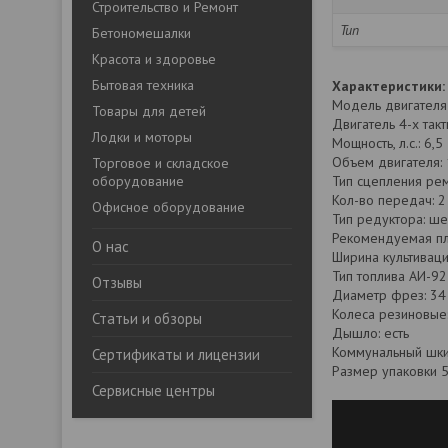
Строительство и Ремонт
Тип
Бетономешалки
Красота и здоровье
Бытовая техника
Характеристики:
Модель двигателя 
Товары для детей
Двигатель 4-х так
Лодки и моторы
Мощность, л.с.: 6,5
Объем двигателя:
Торговое и складское
оборудование
Тип сцепления ре
Кол-во передач: 2
Офисное оборудование
Тип редуктора: ш
Рекомендуемая пл
О нас
Ширина культиваци
Тип топлива АИ-92
Отзывы
Диаметр фрез: 34
Колеса резиновые:
Статьи и обзоры
Дышло: есть
Коммунальный шки
Сертификаты и лицензии
Размер упаковки 
Сервисные центры