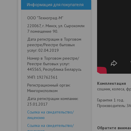
Информация для покупателя
ООО "Техноград-М"
220067, г. Минск, ул. Сырокомли
7 помещение 90.
Дата регистрации в Торговом
реестре/Реестре бытовых
услуг: 02.04.2019
Номер в Торговом реестре/
Реестре бытовых услуг:
445565, Республика Беларусь
УНП: 192762361
Комплектация
Регистрационный орган:
сошник, колеса, фр
Мингорисполком
Дата регистрации компании:
Гарантия 1 год.
23.01.2017
Производитель: ЗА
Ссылка на свидетельство/
лицензию
Ссылка на свидетельство/
Обратите вниман