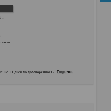
9
а
оставки
ечение 14 дней
по договоренности
Подробнее