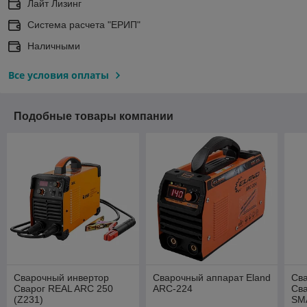
Лайт Лизинг
Система расчета "ЕРИП"
Наличными
Все условия оплаты
Подобные товары компании
Сварочный инвертор
Сварочный аппарат Eland
Св
Сварог REAL ARC 250
ARC-224
Св
(Z231)
SM