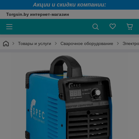
Акции и скидки компании:
Torgsin.by интернет-магазин
Товары и услуги
Сварочное оборудование
Электро