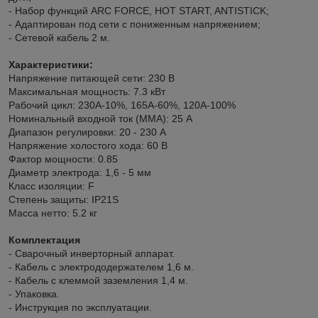
- Набор функций ARC FORCE, HOT START, ANTISTICK;
- Адаптирован под сети с пониженным напряжением;
- Сетевой кабель 2 м.
Характеристики:
Напряжение питающей сети: 230 В
Максимальная мощность: 7.3 кВт
Рабочий цикл: 230А-10%, 165А-60%, 120А-100%
Номинальный входной ток (MMA): 25 А
Диапазон регулировки: 20 - 230 А
Напряжение холостого хода: 60 В
Фактор мощности: 0.85
Диаметр электрода: 1,6 - 5 мм
Класс изоляции: F
Степень защиты: IP21S
Масса нетто: 5.2 кг
Комплектация
- Сварочный инверторный аппарат.
- Кабель с электрододержателем 1,6 м.
- Кабель с клеммой заземления 1,4 м.
- Упаковка.
- Инструкция по эксплуатации.