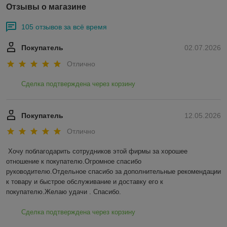
Отзывы о магазине
105 отзывов за всё время
Покупатель
02.07.2026
Отлично
Сделка подтверждена через корзину
Покупатель
12.05.2026
Отлично
Хочу поблагодарить сотрудников этой фирмы за хорошее 
отношение к покупателю.Огромное спасибо 
руководителю.Отдельное спасибо за дополнительные рекомендации 
к товару и быстрое обслуживание и доставку его к 
покупателю.Желаю удачи . Спасибо.
Сделка подтверждена через корзину