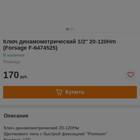
Ключ динамометрический 1/2'' 20-120Нm
(Forsage F-6474525)
В наличии
Розница
170
руб.
Купить
Описание
Ключ динамометрический 20-120Нм
Щелчкового типа с быстрой фиксацией ''Premium''
Квадрат: 1/2''