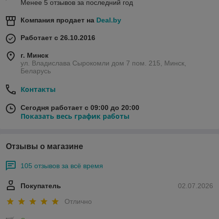
Менее 5 отзывов за последний год
Компания продает на
Deal.by
Работает с 26.10.2016
г. Минск
ул. Владислава Сырокомли дом 7 пом. 215, Минск,
Беларусь
Контакты
Сегодня работает с 09:00 до 20:00
Показать весь график работы
Отзывы о магазине
105 отзывов за всё время
Покупатель
02.07.2026
Отлично