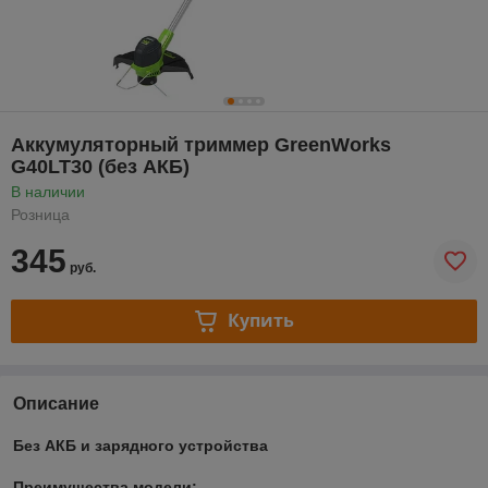
Аккумуляторный триммер GreenWorks
G40LT30 (без АКБ)
В наличии
Розница
345
руб.
Купить
Описание
Без АКБ и зарядного устройства
Преимущества модели: