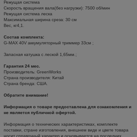
Режущая система
Скорость вращения вала(без нагрузки): 7500 об/мин
Режущая система леска
Максимальная ширина среза: 30 см
Вес, кг4,1.
Состав комплекта:
G-MAX 40V аккумуляторный триммер 33см ;
Запасная катушка с леской 1,65мм.;
Гарантия 24 мес.
Производитель: GreenWorks
Страна производителя: Китай
Страна бренда: США.
Обратите внимание!
Информация о товаре предоставлена для ознакомления и
не является публичной офертой.
Информация о технических характеристиках, комплекте
поставки, стране изготовления, внешнем виде и цвете товара
носит справочный характер и основывается на последних