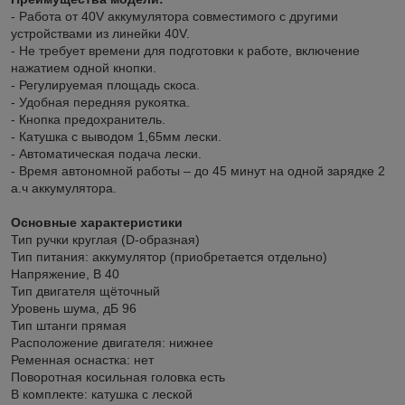
- Работа от 40V аккумулятора совместимого с другими
устройствами из линейки 40V.
- Не требует времени для подготовки к работе, включение
нажатием одной кнопки.
- Регулируемая площадь скоса.
- Удобная передняя рукоятка.
- Кнопка предохранитель.
- Катушка с выводом 1,65мм лески.
- Автоматическая подача лески.
- Время автономной работы – до 45 минут на одной зарядке 2
а.ч аккумулятора.
Основные характеристики
Тип ручки круглая (D-образная)
Тип питания: аккумулятор (приобретается отдельно)
Напряжение, В 40
Тип двигателя щёточный
Уровень шума, дБ 96
Тип штанги прямая
Расположение двигателя: нижнее
Ременная оснастка: нет
Поворотная косильная головка есть
В комплекте: катушка с леской