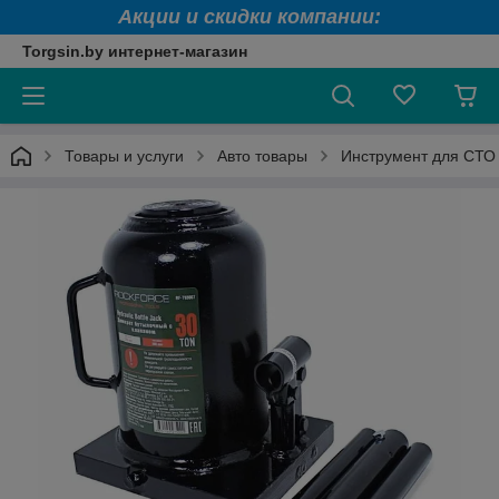
Акции и скидки компании:
Torgsin.by интернет-магазин
Товары и услуги
Авто товары
Инструмент для СТО 