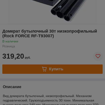
Домкрат бутылочный 30т низкопрофильный
(Rock FORCE RF-T93007)
В наличии
Розница
319,20
руб.
Купить
Описание
Вид домкрата бутылочный, низкопрофильный. Механизм
гидравлический. Грузоподъемность 30 тонн. Минимальная
высота подъема 240 мм. Максимальная высота подъема 370