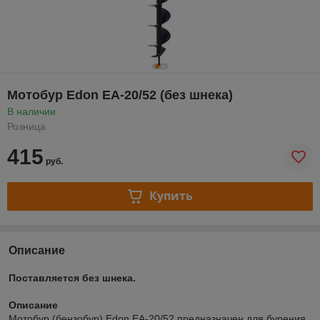
Мотобур Edon EA-20/52 (без шнека)
В наличии
Розница
415
руб.
Купить
Описание
Поставляется без шнека.
Описание
Мотобур (бензобур) Edon EA-20/52 предназначен для бурения