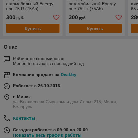
автомобильный Energy
автомобильный Energy
акк
one 75 R (75Ah)
one 75 L+ (75Ah)
65 
300
300
28
руб.
руб.
Купить
Купить
О нас
Рейтинг не сформирован
Менее 5 отзывов за последний год
Компания продает на
Deal.by
Работает с 26.10.2016
г. Минск
ул. Владислава Сырокомли дом 7 пом. 215, Минск,
Беларусь
Контакты
Сегодня работает с 09:00 до 20:00
Показать весь график работы