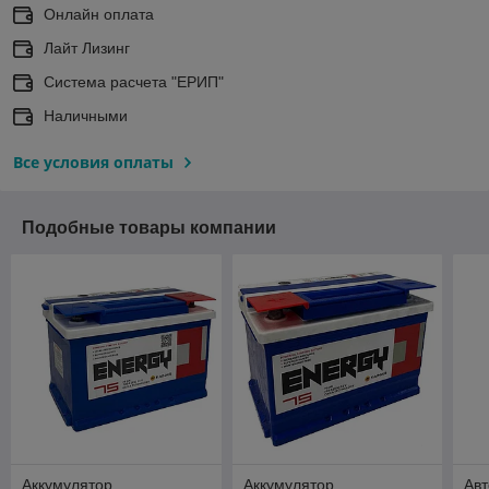
Онлайн оплата
Лайт Лизинг
Система расчета "ЕРИП"
Наличными
Все условия оплаты
Подобные товары компании
Аккумулятор
Аккумулятор
Ав