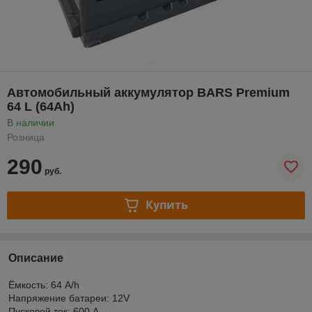
Автомобильный аккумулятор BARS Premium
64 L (64Ah)
В наличии
Розница
290
руб.
Купить
Описание
Ёмкость: 64 A/h
Напряжение батареи: 12V
Пусковой ток: 600 А