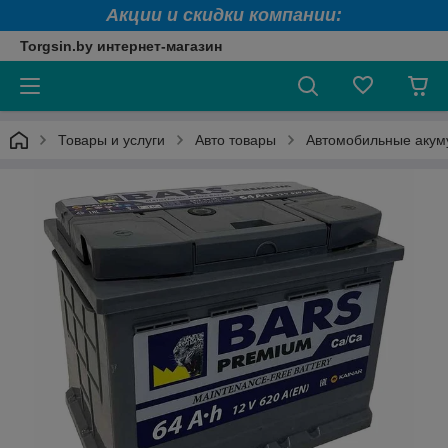
Акции и скидки компании:
Torgsin.by интернет-магазин
Товары и услуги
Авто товары
Автомобильные акум