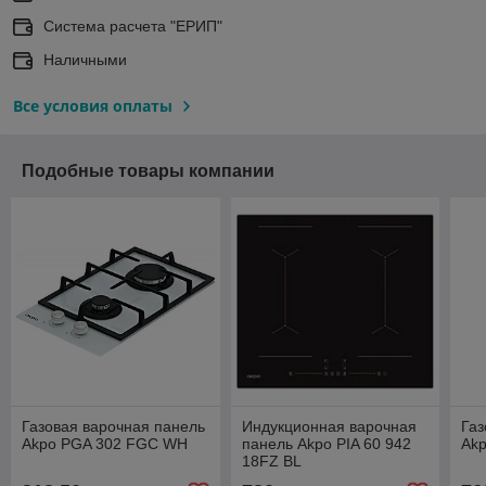
Система расчета "ЕРИП"
Наличными
Все условия оплаты
Подобные товары компании
Газовая варочная панель
Индукционная варочная
Газ
Akpo PGA 302 FGC WH
панель Akpo PIA 60 942
Ak
18FZ BL