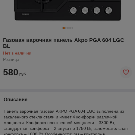
Газовая варочная панель Akpo PGA 604 LGC
BL
Нет в наличии
Розница
580
руб.
Описание
Панель варочная газовая AKPO PGA 604 LGC выполнена из
закаленного стекла стали и имеет 4 конфорки различной
мощности. Конфорка повышенной мощности – 3300 Вт,
стандартная конфорка – 2 штуки по 1750 Вт, вспомогательная
конфорка – 1000 Вт. Особенности: газ – контроль и