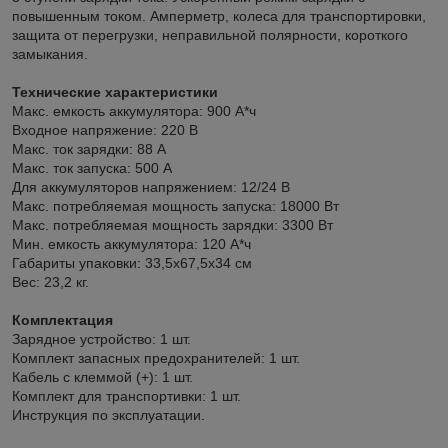
повышенным током. Амперметр, колеса для транспортировки,
защита от перегрузки, неправильной полярности, короткого
замыкания.
Технические характеристики
Макс. емкость аккумулятора: 900 А*ч
Входное напряжение: 220 В
Макс. ток зарядки: 88 А
Макс. ток запуска: 500 А
Для аккумуляторов напряжением: 12/24 В
Макс. потребляемая мощность запуска: 18000 Вт
Макс. потребляемая мощность зарядки: 3300 Вт
Мин. емкость аккумулятора: 120 А*ч
Габариты упаковки: 33,5х67,5х34 cм
Вес: 23,2 кг.
Комплектация
Зарядное устройство: 1 шт.
Комплект запасных предохранителей: 1 шт.
Кабель с клеммой (+): 1 шт.
Комплект для транспортивки: 1 шт.
Инструкция по эксплуатации.