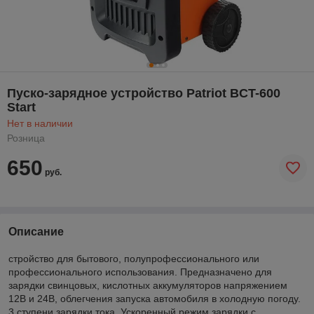
Пуско-зарядное устройство Patriot BCT-600
Start
Нет в наличии
Розница
650
руб.
Описание
стройство для бытового, полупрофессионального или
профессионального использования. Предназначено для
зарядки свинцовых, кислотных аккумуляторов напряжением
12В и 24В, облегчения запуска автомобиля в холодную погоду.
3 ступени зарядки тока. Ускоренный режим зарядки с