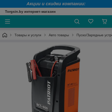
Акции и скидки компании:
Torgsin.by интернет-магазин
Товары и услуги
Авто товары
Пуско/Зарядные устр