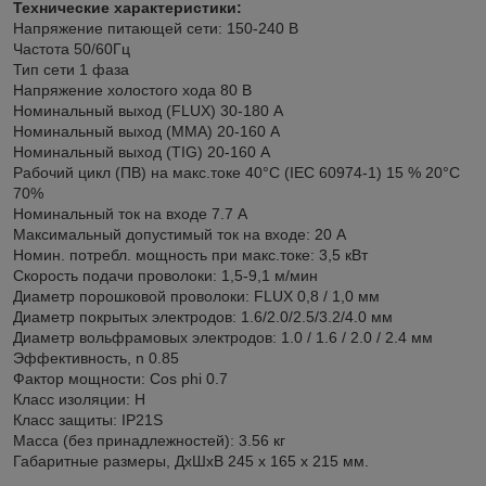
Технические характеристики:
Напряжение питающей сети: 150-240 В
Частота 50/60Гц
Тип сети 1 фаза
Напряжение холостого хода 80 В
Номинальный выход (FLUX) 30-180 A
Номинальный выход (MMA) 20-160 A
Номинальный выход (TIG) 20-160 A
Рабочий цикл (ПВ) на макс.токе 40°С (IEC 60974-1) 15 % 20°С
70%
Номинальный ток на входе 7.7 А
Максимальный допустимый ток на входе: 20 А
Номин. потребл. мощность при макс.токе: 3,5 кВт
Скорость подачи проволоки: 1,5-9,1 м/мин
Диаметр порошковой проволоки: FLUX 0,8 / 1,0 мм
Диаметр покрытых электродов: 1.6/2.0/2.5/3.2/4.0 мм
Диаметр вольфрамовых электродов: 1.0 / 1.6 / 2.0 / 2.4 мм
Эффективность, n 0.85
Фактор мощности: Cos phi 0.7
Класс изоляции: H
Класс защиты: IP21S
Масса (без принадлежностей): 3.56 кг
Габаритные размеры, ДхШхВ 245 х 165 х 215 мм.