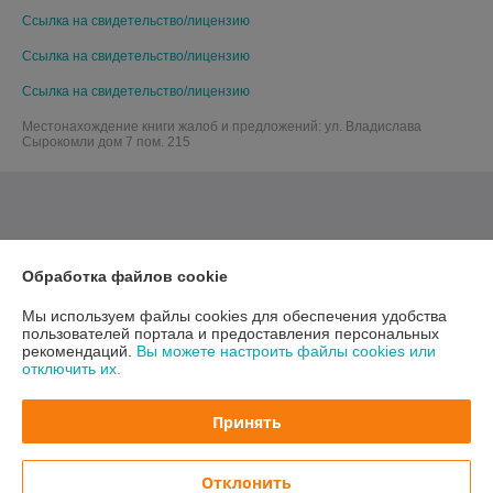
Ссылка на свидетельство/лицензию
Ссылка на свидетельство/лицензию
Ссылка на свидетельство/лицензию
Местонахождение книги жалоб и предложений: ул. Владислава
Сырокомли дом 7 пом. 215
Обработка файлов cookie
Мы используем файлы cookies для обеспечения удобства
пользователей портала и предоставления персональных
рекомендаций.
Вы можете настроить файлы cookies или
отключить их.
Принять
Отклонить