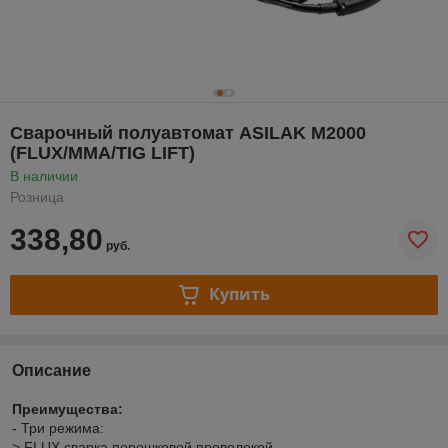
Сварочный полуавтомат ASILAK M2000
(FLUX/MMA/TIG LIFT)
В наличии
Розница
338,80
руб.
Купить
Описание
Преимущества:
- Три режима:
> FLUX сварка порошковой проволокой.