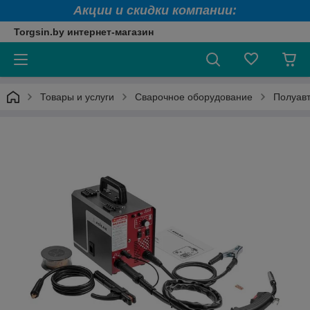
Акции и скидки компании:
Torgsin.by интернет-магазин
Товары и услуги
Сварочное оборудование
Полуав