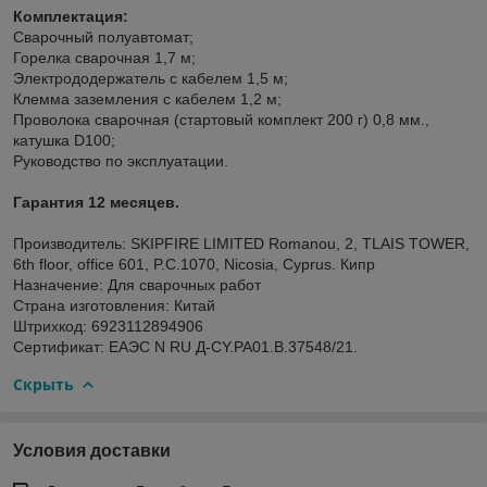
Комплектация:
Сварочный полуавтомат;
Горелка сварочная 1,7 м;
Электрододержатель с кабелем 1,5 м;
Клемма заземления с кабелем 1,2 м;
Проволока сварочная (стартовый комплект 200 г) 0,8 мм.,
катушка D100;
Руководство по эксплуатации.
Гарантия 12 месяцев.
Производитель: SKIPFIRE LIMITED Romanou, 2, TLAIS TOWER,
6th floor, office 601, P.C.1070, Nicosia, Cyprus. Кипр
Назначение: Для сварочных работ
Страна изготовления: Китай
Штрихкод: 6923112894906
Сертификат: ЕАЭС N RU Д-CY.РА01.В.37548/21.
Скрыть
Условия доставки