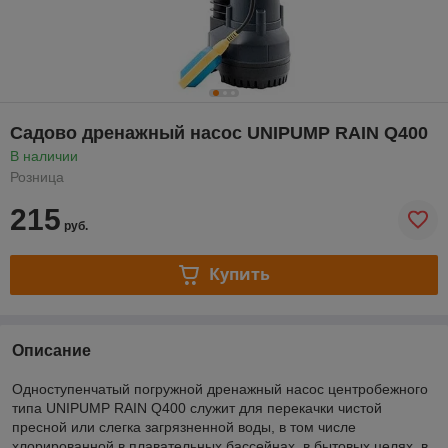
Садово дренажный насос UNIPUMP RAIN Q400
В наличии
Розница
215
руб.
Купить
Описание
Одноступенчатый погружной дренажный насос центробежного
типа UNIPUMP RAIN Q400 служит для перекачки чистой
пресной или слегка загрязненной воды, в том числе
хлорированной в плавательных бассейнах, в бытовых целях, в