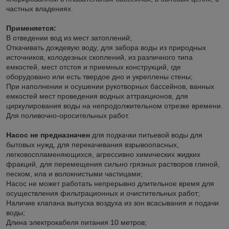
частных владениях.
Применяется:
В отведении вод из мест затоплений;
Откачивать дождевую воду, для забора воды из природных
источников, колодезных скоплений, из различного типа
емкостей, мест отстоя и приемных конструкций, где
оборудовано или есть твердое дно и укреплены стены;
При наполнении и осушении рукотворных бассейнов, ванных
емкостей мест проведения водных аттракционов, для
циркулирования воды на непродолжительном отрезке времени.
Для поливочно-оросительных работ.
Насос не предназначен
для подкачки питьевой воды для
бытовых нужд, для перекачивания взрывоопасных,
легковоспламеняющихся, агрессивно химических жидких
фракций, для перемещения сильно грязных растворов глиной,
песком, ила и волокнистыми частицами;
Насос не может работать непрерывно длительное время для
осуществления фильтрационных и очистительных работ;
Наличие клапана выпуска воздуха из зон всасывания и подачи
воды;
Длина электрокабеля питания 10 метров;