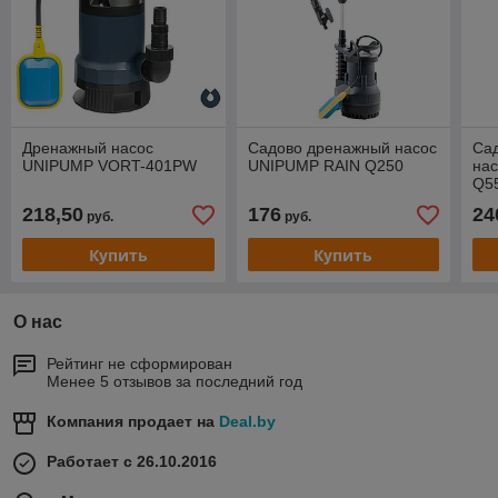
Дренажный насос
Садово дренажный насос
Са
UNIPUMP VORT-401PW
UNIPUMP RAIN Q250
нас
Q5
218,50
176
24
руб.
руб.
Купить
Купить
О нас
Рейтинг не сформирован
Менее 5 отзывов за последний год
Компания продает на
Deal.by
Работает с 26.10.2016