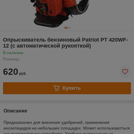
Опрыскиватель бензиновый Patriot PT 420WF-
12 (с автоматической рукояткой)
В наличии
Розница
620
руб.
Купить
Описание
Предназначен для внесения удобрений, применения
инсектицидов на небольших площадях. Может использоватться
как воздуходувное устройство. Удобное размещение за