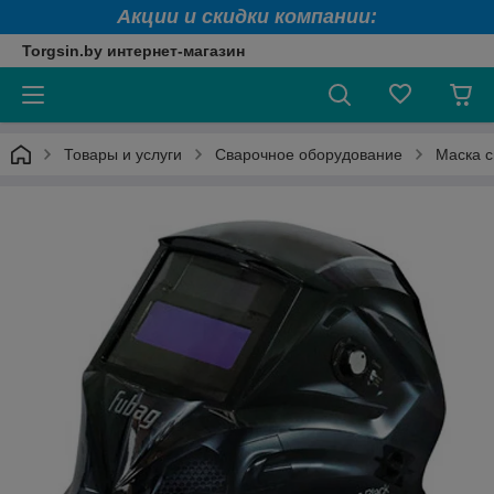
Акции и скидки компании:
Torgsin.by интернет-магазин
Товары и услуги
Сварочное оборудование
Маска 