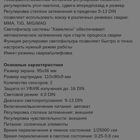
регулировать угол наклона, сдвига вперед/назад и размер
Регулировка степени затемнения в пределах 9-13 DIN
позволяет использовать маску в различных режимах сварки:
MMA, TIG, MIG/MAG
Светофильтр системы "Хамелеон" обеспечивает
автоматическое затемнение при старте процесса сварки
Функция регулировки светофильтра позволяет быстро и точно
настроить нужный режим работы
Имеет режимы сварка/шлифовка.
Основные характеристики
Размер экрана: 95х36 мм
Размер картриджа: 110х90х9 мм
Количество сенсоров: 2
Защита от УФ/ИК излучения до: 16 DIN
Световой режим: 4,0 DIN
Диапазон светопропускания: 9-13 DIN
Включение/выключение питания: автомат
Регулировка степени затемнения: внешняя
Регулировка чувствительности: внешняя
Питание: солнечные элементы
Время переключения в темное состояние: 1/25000 сек
Время переключения в светлое состояние: 0,25-0,8 сек