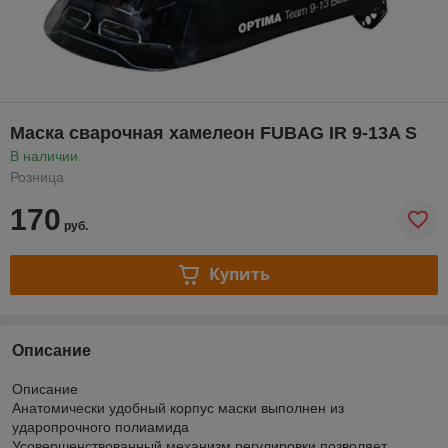
Маска сварочная хамелеон FUBAG IR 9-13A S
В наличии
Розница
170
руб.
Купить
Описание
Описание
Анатомически удобный корпус маски выполнен из
ударопрочного полиамида
Усовершенствованный механизм регулировки позволяет