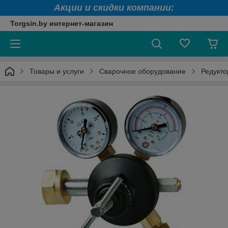
Акции и скидки компании:
Torgsin.by интернет-магазин
Товары и услуги
Сварочное оборудование
Редукт