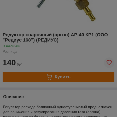
Редуктор сварочный (аргон) АР-40 КР1 (ООО
"Редиус 168") (РЕДИУС)
В наличии
Розница
140
руб.
Купить
Описание
Регулятор расхода баллонный одноступенчатый предназначен
для понижения и регулирования давления газа (аргона),
поступающего из баллона, и автоматического поддержания