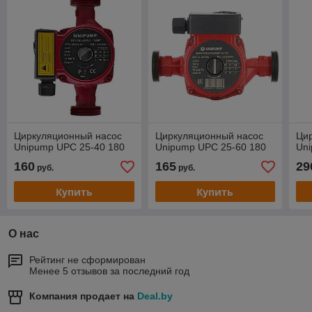
Циркуляционный насос
Циркуляционный насос
Ци
Unipump UPC 25-40 180
Unipump UPC 25-60 180
Uni
160
165
29
руб.
руб.
Купить
Купить
О нас
Рейтинг не сформирован
Менее 5 отзывов за последний год
Компания продает на
Deal.by