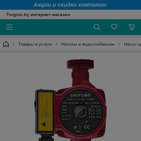
Акции и скидки компании:
Torgsin.by интернет-магазин
Товары и услуги
Насосы и водоснабжение
Насос 