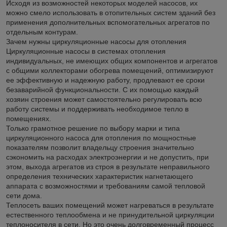
Исходя из возможностей некоторых моделей насосов, их
можно смело использовать в отопительных систем зданий без
применения дополнительных вспомогательных агрегатов по
отдельным контурам.
Зачем нужны циркуляционные насосы для отопления
Циркуляционные насосы в системах отопления
индивидуальных, не имеющих общих компонентов и агрегатов
с общими коллекторами обогрева помещений, оптимизируют
ее эффективную и надежную работу, продлевают ее сроки
безаварийной функциональности. С их помощью каждый
хозяин строения может самостоятельно регулировать всю
работу системы и поддерживать необходимое тепло в
помещениях.
Только грамотное решение по выбору марки и типа
циркуляционного насоса для отопления по мощностные
показателям позволит владельцу строения значительно
сэкономить на расходах электроэнергии и не допустить, при
этом, выхода агрегатов из строя в результате неправильного
определения технических характеристик нагнетающего
аппарата с возможностями и требованиям самой тепловой
сети дома.
Теплосеть ваших помещений может нагреваться в результате
естественного теплообмена и не принудительной циркуляции
теплоносителя в сети. Но это очень долговременный процесс