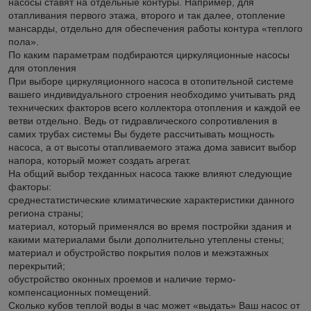
насосы ставят на отдельные контуры. Например, для
отапливания первого этажа, второго и так далее, отопление
мансарды, отдельно для обеспечения работы контура «теплого
пола».
По каким параметрам подбираются циркуляционные насосы
для отопления
При выборе циркуляционного насоса в отопительной системе
вашего индивидуального строения необходимо учитывать ряд
технических факторов всего коллектора отопления и каждой ее
ветви отдельно. Ведь от гидравлического сопротивления в
самих трубах системы Вы будете рассчитывать мощность
насоса, а от высоты отапливаемого этажа дома зависит выбор
напора, который может создать агрегат.
На общий выбор техданных насоса также влияют следующие
факторы:
среднестатистические климатические характеристики данного
региона страны;
материал, который применялся во время постройки здания и
какими материалами были дополнительно утеплены стены;
материал и обустройство покрытия полов и межэтажных
перекрытий;
обустройство оконных проемов и наличие термо-
компенсационных помещений.
Сколько кубов теплой воды в час может «выдать» Ваш насос от