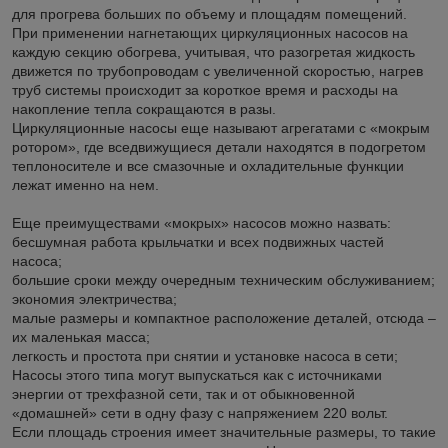
для прогрева больших по объему и площадям помещений.
При применении нагнетающих циркуляционных насосов на
каждую секцию обогрева, учитывая, что разогретая жидкость
движется по трубопроводам с увеличенной скоростью, нагрев
труб системы происходит за короткое время и расходы на
накопление тепла сокращаются в разы.
Циркуляционные насосы еще называют агрегатами с «мокрым
ротором», где вседвижущиеся детали находятся в подогретом
теплоносителе и все смазочные и охладительные функции
лежат именно на нем.
Еще преимуществами «мокрых» насосов можно назвать:
бесшумная работа крыльчатки и всех подвижных частей
насоса;
большие сроки между очередным техническим обслуживанием;
экономия электричества;
малые размеры и компактное расположение деталей, отсюда –
их маленькая масса;
легкость и простота при снятии и установке насоса в сети;
Насосы этого типа могут выпускаться как с источниками
энергии от трехфазной сети, так и от обыкновенной
«домашней» сети в одну фазу с напряжением 220 вольт.
Если площадь строения имеет значительные размеры, то такие