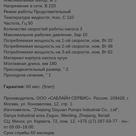
Напряжение в сети, В 220
Режим работы Продолжительный
Температура жидкости, max, C 110
Частота, Гц 50
Количество скоростей работы насоса 3
Максимальное рабочее давление, бар 10
Потребляемая мощность на 1-ой скорости, ном, Вт 32
Потребляемая мощность на 2-ой скорости, ном, Вт 48
Потребляемая мощность на 3-ей скорости, ном, Вт 62
Материал корпуса насоса чугун
Монтажная длина, мм 180
Присоединительный размер, " 2
Проходное сечение, " 1
Гарантия:
60 мес. (5лет).
Производитель: ООО «САБЛАЙН СЕРВИС». Россия, 109428, г.
Москва, ул. Коновалова, 12, стр. 1.
Изготовитель: "Zhejiang Dayuan Pumps Industrial Co., Ltd",
Danya Industrial area Zeguo, Wenling, Zhejiang, Китай.
СЦ: Минск, ул. Карвата, 72, пом. 12, +375 (17) 287-59-77 · пн–
пт 09:00–18:00.
Срок службы 60 месяцев.