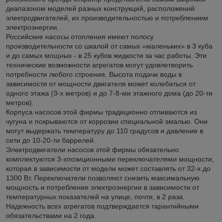
диапазоном моделей разных конструкций, расположений
электродвигателей, их производительностью и потреблением
электроэнергии.
Российские насосы отопления имеют полосу
производительности со шкалой от самых «маленьких» в 3 куба
и до самых мощных - в 25 кубов жидкости за час работы. Эти
технические возможности агрегатов могут удовлетворить
потребности любого строения. Высота подачи воды в
зависимости от мощности двигателя может колебаться от
одного этажа (3-х метров) и до 7-8-ми этажного дома (до 20-ти
метров).
Корпуса насосов этой фирмы традиционно отливаются из
чугуна и покрываются от коррозии специальной эмалью. Они
могут выдержать температуру до 110 градусов и давление в
сети до 10-20-ти баррелей.
Электродвигатели насосов этой фирмы обязательно
комплектуются 3-хпозиционными переключателями мощности,
которая в зависимости от модели может составлять от 32-х до
1300 Вт. Переключатели позволяют снизить максимальную
мощность и потребление электроэнергии в зависимости от
температурных показателей на улице, почти, в 2 раза.
Надежность всех агрегатов подтверждается гарантийными
обязательствами на 2 года.