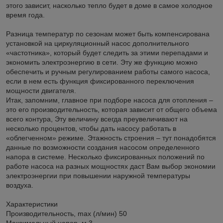
этого зависит, насколько тепло будет в доме в самое холодное
время года.
Разница температур по сезонам может быть компенсирована
установкой на циркуляционный насос дополнительного
«частотника», который будет следить за этими перепадами и
экономить электроэнергию в сети. Эту же функцию можно
обеспечить и ручным регулированием работы самого насоса,
если в нем есть функция фиксированного переключения
мощности двигателя.
Итак, запомним, главное при подборе насоса для отопления –
это его производительность, которая зависит от общего объема
всего контура, Эту величину всегда преувеличивают на
несколько процентов, чтобы дать насосу работать в
«облегченном» режиме. Этажность строения – тут понадобятся
данные по возможности создания насосом определенного
напора в системе. Несколько фиксированных положений по
работе насоса на разных мощностях даст Вам выбор экономии
электроэнергии при повышении наружной температуры
воздуха.
Характеристики
Производительность, max (л/мин) 50
Максимальный напор, м 3