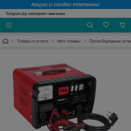
Акции и скидки компании:
Torgsin.by интернет-магазин
Товары и услуги
Авто товары
Пуско/Зарядные устр