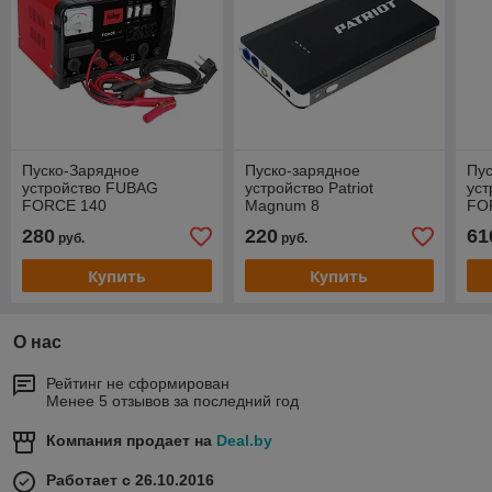
Пуско-Зарядное
Пуско-зарядное
Пу
устройство FUBAG
устройство Patriot
ус
FORCE 140
Magnum 8
FO
280
220
61
руб.
руб.
Купить
Купить
О нас
Рейтинг не сформирован
Менее 5 отзывов за последний год
Компания продает на
Deal.by
Работает с 26.10.2016