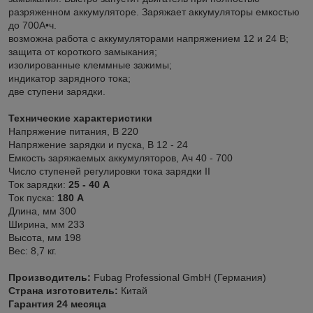
разряженном аккумуляторе. Заряжает аккумуляторы емкостью
до 700А•ч.
возможна работа с аккумуляторами напряжением 12 и 24 В;
защита от короткого замыкания;
изолированные клеммные зажимы;
индикатор зарядного тока;
две ступени зарядки.
Технические характеристики
Напряжение питания, В 220
Напряжение зарядки и пуска, В 12 - 24
Емкость заряжаемых аккумуляторов, Ач 40 - 700
Число ступеней регулировки тока зарядки II
Ток зарядки:
25 - 40 А
Ток пуска:
180 А
Длина, мм 300
Ширина, мм 233
Высота, мм 198
Вес: 8,7 кг.
Производитель:
Fubag Professional GmbH (Германия)
Страна изготовитель:
Китай
Гарантия 24 месяца