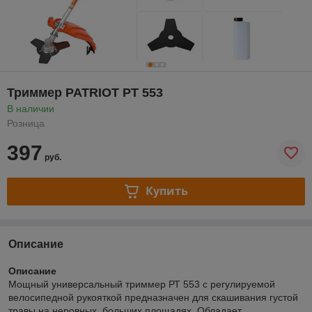
Триммер PATRIOT PT 553
В наличии
Розница
397
руб.
Купить
Описание
Описание
Мощный универсальный триммер РТ 553 с регулируемой
велосипедной рукояткой предназначен для скашивания густой
травы на неровных, больших площадях. Обладает