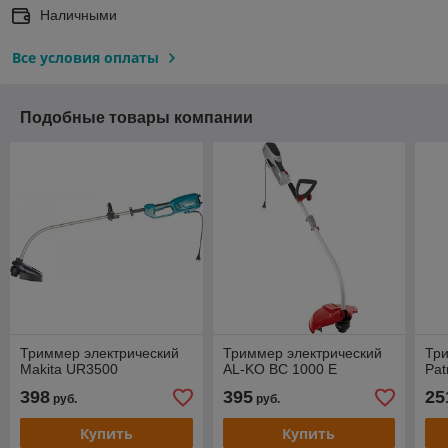
Наличными
Все условия оплаты
Подобные товары компании
Триммер электрический
Триммер электрический
Три
Makita UR3500
AL-KO BC 1000 E
Pat
398
395
25
руб.
руб.
Купить
Купить