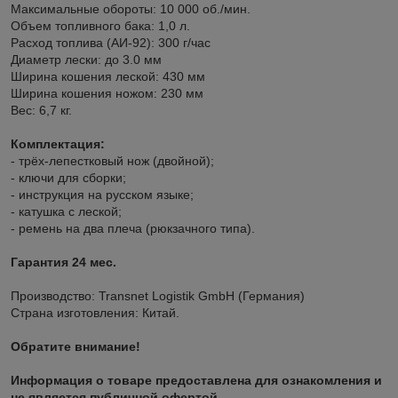
Максимальные обороты: 10 000 об./мин.
Объем топливного бака: 1,0 л.
Расход топлива (АИ-92): 300 г/час
Диаметр лески: до 3.0 мм
Ширина кошения леской: 430 мм
Ширина кошения ножом: 230 мм
Вес: 6,7 кг.
Комплектация:
- трёх-лепестковый нож (двойной);
- ключи для сборки;
- инструкция на русском языке;
- катушка с леской;
- ремень на два плеча (рюкзачного типа).
Гарантия 24 мес.
Производство: Transnet Logistik GmbH (Германия)
Страна изготовления: Китай.
Обратите внимание!
Информация о товаре предоставлена для ознакомления и
не является публичной офертой.