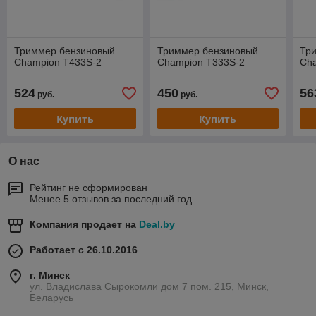
Триммер бензиновый
Триммер бензиновый
Тр
Champion T433S-2
Champion T333S-2
Ch
524
450
56
руб.
руб.
Купить
Купить
О нас
Рейтинг не сформирован
Менее 5 отзывов за последний год
Компания продает на
Deal.by
Работает с 26.10.2016
г. Минск
ул. Владислава Сырокомли дом 7 пом. 215, Минск,
Беларусь