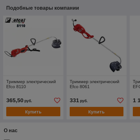
Подобные товары компании
Триммер электрический
Триммер электрический
Тр
Efco 8110
Efco 8061
EF
365,50
331
1 
руб.
руб.
Купить
Купить
О нас