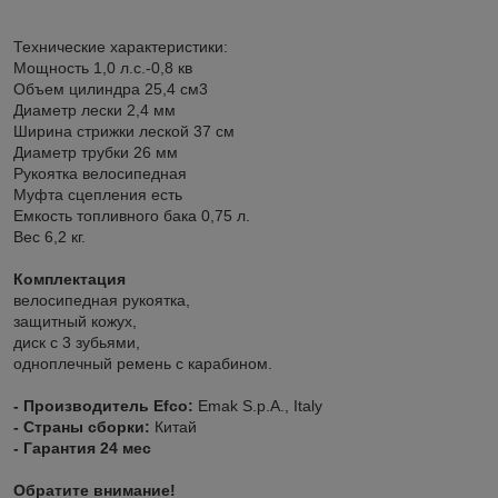
Технические характеристики:
Мощность 1,0 л.с.-0,8 кв
Объем цилиндра 25,4 см3
Диаметр лески 2,4 мм
Ширина стрижки леской 37 см
Диаметр трубки 26 мм
Рукоятка велосипедная
Муфта сцепления есть
Емкость топливного бака 0,75 л.
Вес 6,2 кг.
Комплектация
велосипедная рукоятка,
защитный кожух,
диск с 3 зубьями,
одноплечный ремень с карабином.
- Производитель Efco:
Emak S.p.A., Italy
- Страны сборки:
Китай
- Гарантия 24 мес
Обратите внимание!