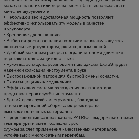
металла, пластика или дерева, может быть использована в
качестве шуруповерта.
• Небольшой вес и достаточная мощность позволяют
эффективно использовать эту модель в качестве
шуруповерта.
• Крепление дрель на поясе
• Выбор скорости вращения нажатием на кнопку запуска и
специальным регулятором, размещенным на ней.
• Удобный механизм реверса с ограничителями движения
переключателя с защитой от пыли.
• Рукоятка оснащена резиновыми накладками ExtraGrip для
надежной фиксации инструмента в руке.
• Быстрозажимной патрон для быстрой смены оснастки.
• Пылезащищенные подшипники
• Эффективная система охлаждения электромотора
продлевает срок службы инструмента.
• Долгий срок службы инструмента, благодаря
автоматизированной сборке электромотора из
высококачественных материалов.
• Прорезиненный сетевой кабель PATRIOT выдерживает низкие
температуры и имеет больший срок
службы за счет применения качественных материалов,
устойчивых к многократным перегибам.