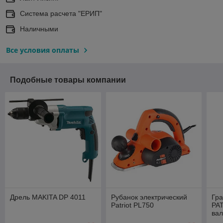
Система расчета "ЕРИП"
Наличными
Все условия оплаты
Подобные товары компании
Дрель MAKITA DP 4011
Рубанок электрический
Гра
Patriot PL750
PAT
ва