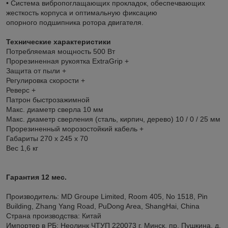
• Система вибропоглащающих прокладок, обеспечвающих
жесткость корпуса и оптимальную фиксацию
опорного подшипника ротора двигателя.
Технические характеристики
Потребляемая мощность 500 Вт
Прорезиненная рукоятка ExtraGrip +
Защита от пыли +
Регулировка скорости +
Реверс +
Патрон быстрозажимной
Макс. диаметр сверла 10 мм
Макс. диаметр сверления (сталь, кирпич, дерево) 10 / 0 / 25 мм
Прорезиненный морозостойкий кабель +
Габариты 270 x 245 x 70
Вес 1,6 кг
Гарантия 12 мес.
Производитель: MD Groupe Limited, Room 405, No 1518, Pin
Building, Zhang Yang Road, PuDong Area, ShangHai, China
Страна производства: Китай
Импортер в РБ: Неолинк ЧТУП 220073 г. Минск, пр. Пушкина, д.