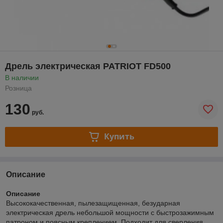
Дрель электрическая PATRIOT FD500
В наличии
Розница
130
руб.
Купить
Описание
Описание
Высококачественная, пылезащищенная, безударная
электрическая дрель небольшой мощности с быстрозажимным
патроном и поясным креплением. Подходит для сверления