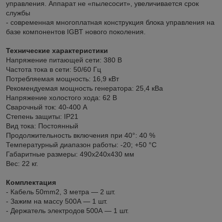
управления. Аппарат не «пылесосит», увеличивается срок
службы
- современная многоплатная конструкция блока управления на
базе компонентов IGBT нового поколения.
Технические характеристики
Напряжение питающей сети: 380 В
Частота тока в сети: 50/60 Гц
Потребляемая мощность: 16,9 кВт
Рекомендуемая мощность генератора: 25,4 кВа
Напряжение холостого хода: 62 В
Сварочный ток: 40-400 А
Степень защиты: IP21
Вид тока: Постоянный
Продолжительность включения при 40°: 40 %
Температурный диапазон работы: -20; +50 °C
Габаритные размеры: 490x240x430 мм
Вес: 22 кг.
Комплектация
- Кабель 50mm2, 3 метра — 2 шт.
- Зажим на массу 500А — 1 шт.
- Держатель электродов 500А — 1 шт.