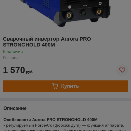
Сварочный инвертор Aurora PRO
STRONGHOLD 400M
В наличии
Розница
1 570
руб.
Купить
Описание
Особенности Aurora PRO STRONGHOLD 400M
- регулируемый ForceArc (форсаж дуги) — функция аппарата,
которая увеличивает сварочный ток в момент отделения капли