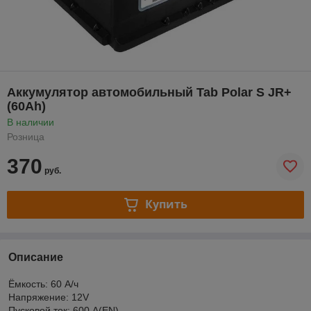
Аккумулятор автомобильный Tab Polar S JR+
(60Ah)
В наличии
Розница
370
руб.
Купить
Описание
Ёмкость: 60 А/ч
Напряжение: 12V
Пусковой ток: 600 A(EN)