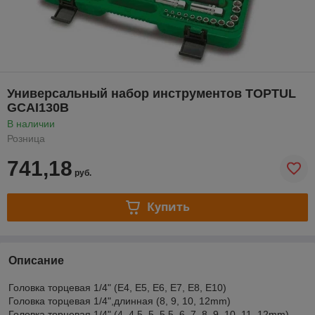
Универсальный набор инструментов TOPTUL
GCAI130B
В наличии
Розница
741,18
руб.
Купить
Описание
Головка торцевая 1/4" (E4, E5, E6, E7, E8, E10)
Головка торцевая 1/4",длинная (8, 9, 10, 12mm)
Головка торцевая 1/4" (4, 4.5, 5, 5.5, 6, 7, 8, 9, 10, 11, 12mm)