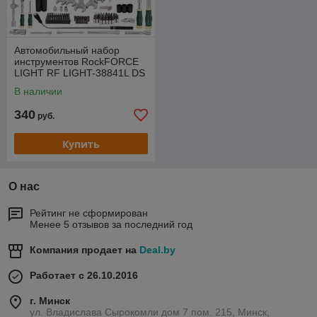
Автомобильный набор
инструментов RockFORCE
LIGHT RF LIGHT-38841L DS
В наличии
340
руб.
Купить
О нас
Рейтинг не сформирован
Менее 5 отзывов за последний год
Компания продает на
Deal.by
Работает с 26.10.2016
г. Минск
ул. Владислава Сырокомли дом 7 пом. 215, Минск,