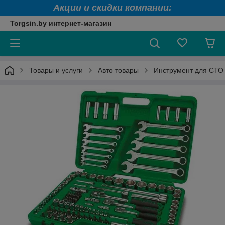
Акции и скидки компании:
Torgsin.by интернет-магазин
Товары и услуги
Авто товары
Инструмент для СТО 