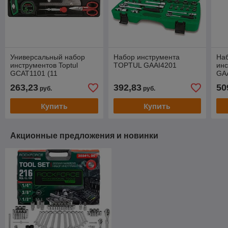
Универсальный набор
Набор инструмента
Наб
инструментов Toptul
TOPTUL GAAI4201
ин
GCAT1101 (11
GA
предметов)
263,23
392,83
50
руб.
руб.
Купить
Купить
Акционные предложения и новинки