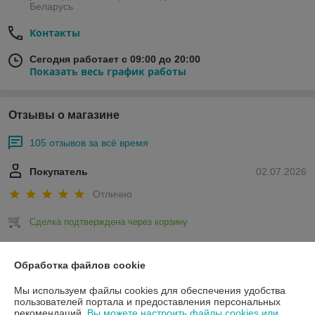
Беларусь
Контакты
Сегодня работает с 09:00 до 20:00
Показать весь график работы
Отзывы о магазине
105 отзывов за всё время
Покупатель
02.07.2026
Отлично
Сделка подтверждена через корзину
Обработка файлов cookie
Покупатель
12.05.2026
Отлично
Мы используем файлы cookies для обеспечения удобства
пользователей портала и предоставления персональных
рекомендаций.
Вы можете настроить файлы cookies или