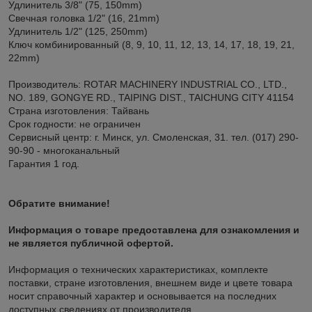
Удлинитель 3/8" (75, 150mm)
Свечная головка 1/2" (16, 21mm)
Удлинитель 1/2" (125, 250mm)
Ключ комбинированный (8, 9, 10, 11, 12, 13, 14, 17, 18, 19, 21,
22mm)
Производитель: ROTAR MACHINERY INDUSTRIAL CO., LTD.,
NO. 189, GONGYE RD., TAIPING DIST., TAICHUNG CITY 41154
Страна изготовления: Тайвань
Срок годности: не ограничен
Сервисный центр: г. Минск, ул. Смоленская, 31. тел. (017) 290-
90-90 - многоканальный
Гарантия 1 год.
Обратите внимание!
Информация о товаре предоставлена для ознакомления и
не является публичной офертой.
Информация о технических характеристиках, комплекте
поставки, стране изготовления, внешнем виде и цвете товара
носит справочный характер и основывается на последних
доступных сведениях от производителя.