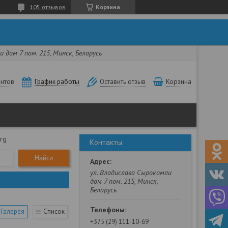
105 отзывов
Корзина
 дом 7 пом. 215, Минск, Беларусь
нтов
Корзина
График работы
Оставить отзыв
rg
Контакты
Найти
ул. Владислава Сырокомли
дом 7 пом. 215, Минск,
Беларусь
Галерея
Список
+375 (29) 111-10-69