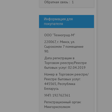
Обратная связь
1
Информация для
покупателя
ООО "Техноград-М"
220067, г. Минск, ул.
Сырокомли 7 помещение
90.
Дата регистрации в
Торговом реестре/Реестре
бытовых услуг: 02.04.2019
Номер в Торговом реестре/
Реестре бытовых услуг:
445565, Республика
Беларусь
УНП: 192762361
Регистрационный орган:
Мингорисполком