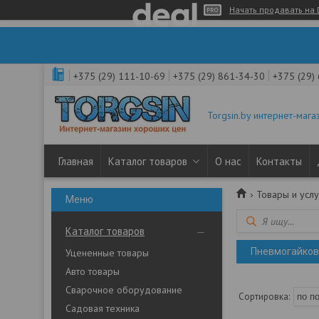
Начать продавать на 
+375 (29) 111-10-69
+375 (29) 861-34-30
+375 (29)
Torgsin.by интернет-мага
Главная
Каталог товаров
О нас
Контакты
Товары и услу
Каталог товаров
Пневмогайков
Уцененные товары
Авто товары
Сварочное оборудование
Садовая техника