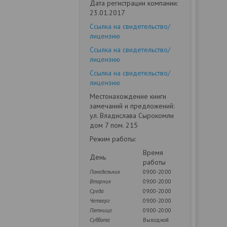
Дата регистрации компании:
23.01.2017
Ссылка на свидетельство/
лицензию
Ссылка на свидетельство/
лицензию
Ссылка на свидетельство/
лицензию
Местонахождение книги
замечаний и предложений:
ул. Владислава Сырокомли
дом 7 пом. 215
Режим работы:
Время
День
работы
Понедельник
09:00-20:00
Вторник
09:00-20:00
Среда
09:00-20:00
Четверг
09:00-20:00
Пятница
09:00-20:00
Суббота
Выходной