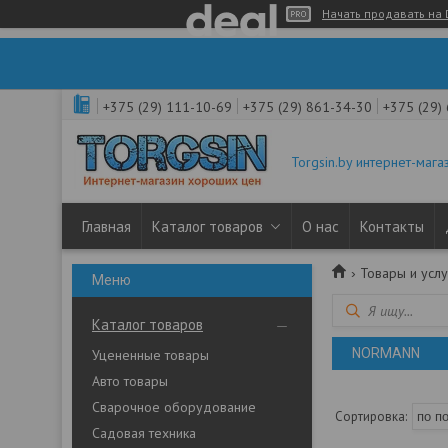
Начать продавать на 
+375 (29) 111-10-69
+375 (29) 861-34-30
+375 (29)
Torgsin.by интернет-мага
Главная
Каталог товаров
О нас
Контакты
Товары и услу
Каталог товаров
NORMANN
Уцененные товары
Авто товары
Сварочное оборудование
Садовая техника