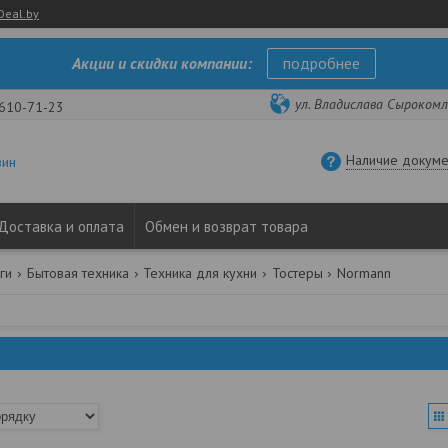
Deal.by
Акции и скидки компании:
подробнее
ул. Владислава Сырокомли
 610-71-23
Наличие докуме
зин
Доставка и оплата
Обмен и возврат товара
ги
Бытовая техника
Техника для кухни
Тостеры
Normann