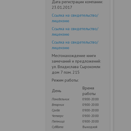
Дата регистрации компании:
23.01.2017
Ссылка на свидетельство/
лицензию
Ссылка на свидетельство/
лицензию
Ссылка на свидетельство/
лицензию
Местонахождение книги
замечаний и предложений:
ул. Владислава Сырокомли
дом 7 пом. 215
Режим работы:
Время
День
работы
Понедельник
09:00-20:00
Вторник
09:00-20:00
Среда
09:00-20:00
Четверг
09:00-20:00
Пятница
09:00-20:00
Суббота
Выходной