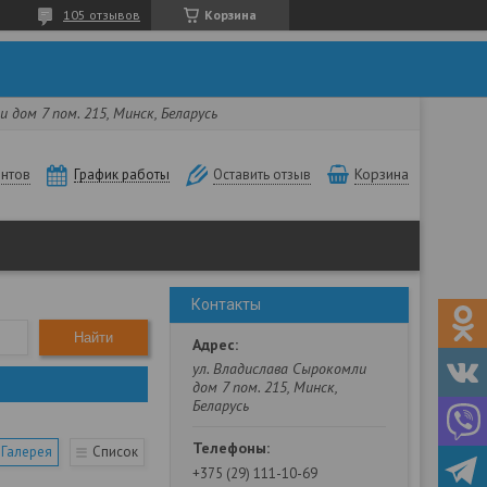
105 отзывов
Корзина
 дом 7 пом. 215, Минск, Беларусь
нтов
Корзина
График работы
Оставить отзыв
Контакты
Найти
ул. Владислава Сырокомли
дом 7 пом. 215, Минск,
Беларусь
Галерея
Список
+375 (29) 111-10-69