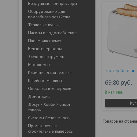
Воздушные компрессоры
Оборудование для
подсобного хозяйства
Тепловые пушки
Насосы и водоснабжение
Пневмоинструмент
Бензогенераторы
Электроинструмент
Мотопомпы
Тостер Norman
Климатическая техника
Швейные машины
69,80
руб.
Оверлоки и коверлоки
В наличии
Дом и дача
Куп
Досуг / Хобби / Спорт
товары
Системы безопасности
Промышленные
строительные пылесосы