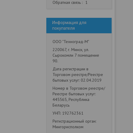
Обратная связь
1
Информация для
покупателя
ООО "Техноград-М"
220067, г. Минск, ул.
Сырокомли 7 помещение
90.
Дата регистрации в
Торговом реестре/Реестре
бытовых услуг: 02.04.2019
Номер в Торговом реестре/
Реестре бытовых услуг:
445565, Республика
Беларусь
УНП: 192762361
Регистрационный орган:
Мингорисполком