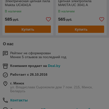
Электрическая цепная пила
Цепная электропила
Makita UC4041A
MAKITA UC 3041 A
В наличии
В наличии
585
565
руб.
руб.
Купить
Купить
О нас
Рейтинг не сформирован
Менее 5 отзывов за последний год
Компания продает на
Deal.by
Работает с 26.10.2016
г. Минск
ул. Владислава Сырокомли дом 7 пом. 215, Минск,
Беларусь
Контакты