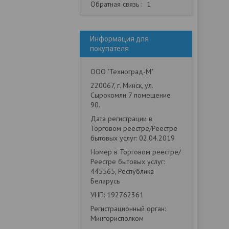
Обратная связь
1
Информация для
покупателя
ООО "Техноград-М"
220067, г. Минск, ул.
Сырокомли 7 помещение
90.
Дата регистрации в
Торговом реестре/Реестре
бытовых услуг: 02.04.2019
Номер в Торговом реестре/
Реестре бытовых услуг:
445565, Республика
Беларусь
УНП: 192762361
Регистрационный орган:
Мингорисполком