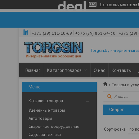
Начать продавать на 
+375 (29) 111-10-69
+375 (29) 861-34-30
+375 (29)
Torgsin.by интернет-мага
Главная
Каталог товаров
О нас
Контакты
Товары и услу
Каталог товаров
Сварог
Уцененные товары
Авто товары
Сварочное оборудование
Садовая техника