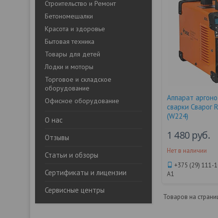
Строительство и Ремонт
Бетономешалки
Красота и здоровье
Бытовая техника
Товары для детей
Лодки и моторы
Торговое и складское
оборудование
Аппарат аргоно
Офисное оборудование
сварки Сварог R
(W224)
О нас
1 480
руб.
Отзывы
Нет в наличии
Статьи и обзоры
+375 (29) 111-
Сертификаты и лицензии
А1
Сервисные центры