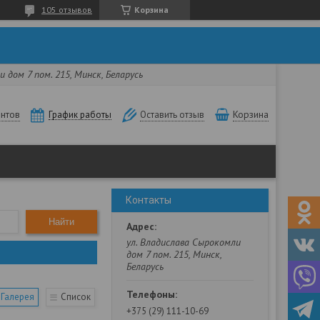
105 отзывов
Корзина
 дом 7 пом. 215, Минск, Беларусь
нтов
Корзина
График работы
Оставить отзыв
Контакты
Найти
ул. Владислава Сырокомли
дом 7 пом. 215, Минск,
Беларусь
Галерея
Список
+375 (29) 111-10-69