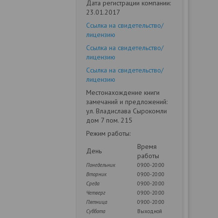
Дата регистрации компании:
23.01.2017
Ссылка на свидетельство/
лицензию
Ссылка на свидетельство/
лицензию
Ссылка на свидетельство/
лицензию
Местонахождение книги
замечаний и предложений:
ул. Владислава Сырокомли
дом 7 пом. 215
Режим работы:
Время
День
работы
Понедельник
09:00-20:00
Вторник
09:00-20:00
Среда
09:00-20:00
Четверг
09:00-20:00
Пятница
09:00-20:00
Суббота
Выходной