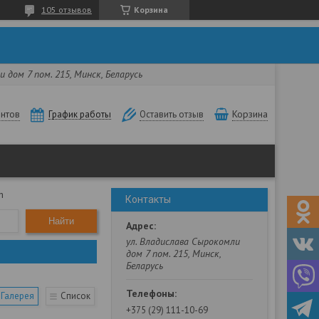
105 отзывов
Корзина
 дом 7 пом. 215, Минск, Беларусь
нтов
Корзина
График работы
Оставить отзыв
h
Контакты
Найти
ул. Владислава Сырокомли
дом 7 пом. 215, Минск,
Беларусь
Галерея
Список
+375 (29) 111-10-69