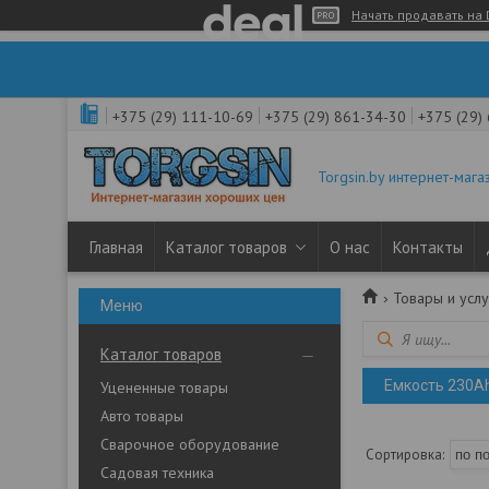
Начать продавать на 
+375 (29) 111-10-69
+375 (29) 861-34-30
+375 (29)
Torgsin.by интернет-мага
Главная
Каталог товаров
О нас
Контакты
Товары и услу
Каталог товаров
Емкость 230Ah
Уцененные товары
Авто товары
Сварочное оборудование
Садовая техника