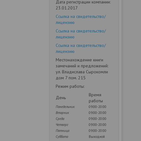
Дата регистрации компании:
23.01.2017
Ссылка на свидетельство/
лицензию
Ссылка на свидетельство/
лицензию
Ссылка на свидетельство/
лицензию
Местонахождение книги
замечаний и предложений:
ул. Владислава Сырокомли
дом 7 пом. 215
Режим работы:
Время
День
работы
Понедельник
09:00-20:00
Вторник
09:00-20:00
Среда
09:00-20:00
Четверг
09:00-20:00
Пятница
09:00-20:00
Суббота
Выходной