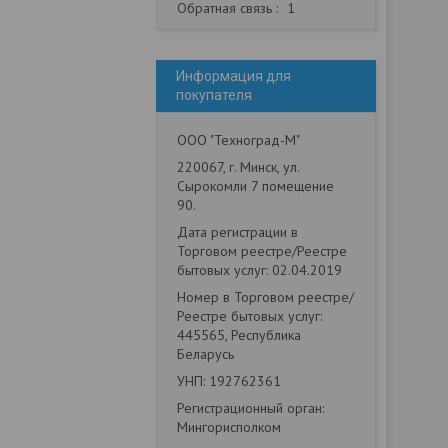
Обратная связь
1
Информация для
покупателя
ООО "Техноград-М"
220067, г. Минск, ул.
Сырокомли 7 помещение
90.
Дата регистрации в
Торговом реестре/Реестре
бытовых услуг: 02.04.2019
Номер в Торговом реестре/
Реестре бытовых услуг:
445565, Республика
Беларусь
УНП: 192762361
Регистрационный орган:
Мингорисполком