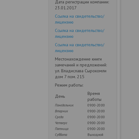
Дата регистрации компании:
23.01.2017
Ссылка на свидетельство/
лицензию
Ссылка на свидетельство/
лицензию
Ссылка на свидетельство/
лицензию
Местонахождение книги
замечаний и предложений:
ул. Владислава Сырокомли
дом 7 пом. 215
Режим работы:
Время
День
работы
Понедельник
09:00-20:00
Вторник
09:00-20:00
Среда
09:00-20:00
Четверг
09:00-20:00
Пятница
09:00-20:00
Суббота
Выходной