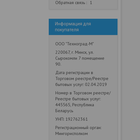
Обратная связь
1
Информация для
покупателя
ООО "Техноград-М"
220067, г. Минск, ул.
Сырокомли 7 помещение
90.
Дата регистрации в
Торговом реестре/Реестре
бытовых услуг: 02.04.2019
Номер в Торговом реестре/
Реестре бытовых услуг:
445565, Республика
Беларусь
УНП: 192762361
Регистрационный орган:
Мингорисполком