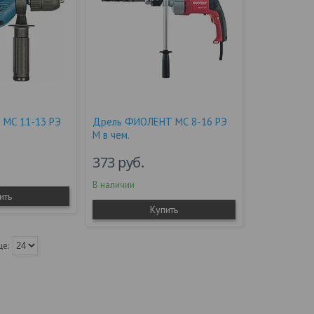
 МС 11-13 РЭ
Дрель ФИОЛЕНТ МС 8-16 РЭ
М в чем.
373
руб.
В наличии
ить
Купить