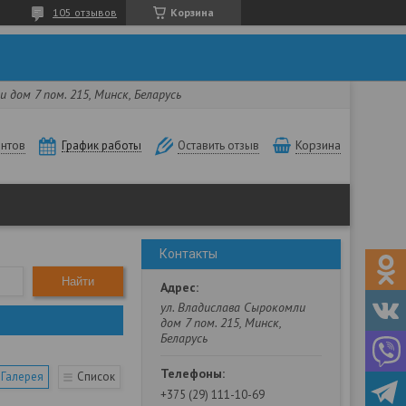
105 отзывов
Корзина
 дом 7 пом. 215, Минск, Беларусь
нтов
Корзина
График работы
Оставить отзыв
Контакты
Найти
ул. Владислава Сырокомли
дом 7 пом. 215, Минск,
Беларусь
Галерея
Список
+375 (29) 111-10-69