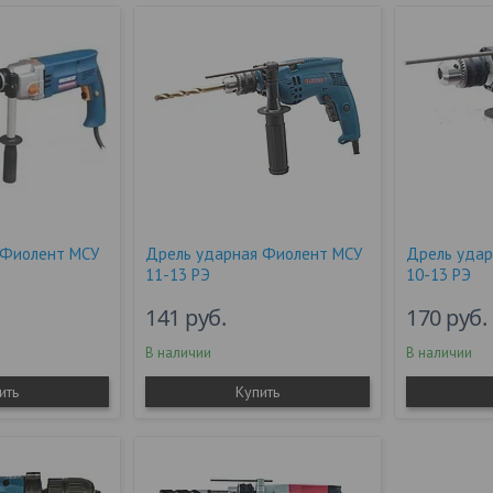
 Фиолент МСУ
Дрель ударная Фиолент МСУ
Дрель уда
11-13 РЭ
10-13 РЭ
141
руб.
170
руб.
В наличии
В наличии
ить
Купить