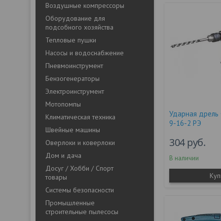
Воздушные компрессоры
Оборудование для
подсобного хозяйства
Тепловые пушки
Насосы и водоснабжение
Пневмоинструмент
Бензогенераторы
Электроинструмент
Мотопомпы
Ударная дрель
Климатическая техника
9-16-2 РЭ
Швейные машины
304
руб.
Оверлоки и коверлоки
Дом и дача
В наличии
Досуг / Хобби / Спорт
Куп
товары
Системы безопасности
Промышленные
строительные пылесосы