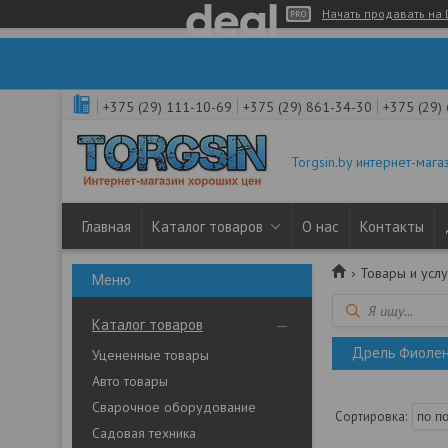
Начать продавать на 
+375 (29) 111-10-69
+375 (29) 861-34-30
+375 (29)
Torgsin.by интернет-мага
Главная
Каталог товаров
О нас
Контакты
Товары и услу
Каталог товаров
Дрель Фиоле
Уцененные товары
Авто товары
Сварочное оборудование
Садовая техника