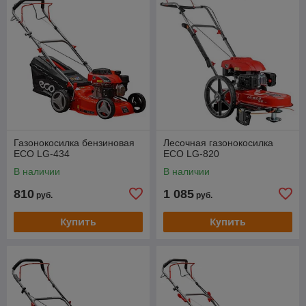
Газонокосилка бензиновая
Лесочная газонокосилка
ECO LG-434
ECO LG-820
В наличии
В наличии
810
1 085
руб.
руб.
Купить
Купить