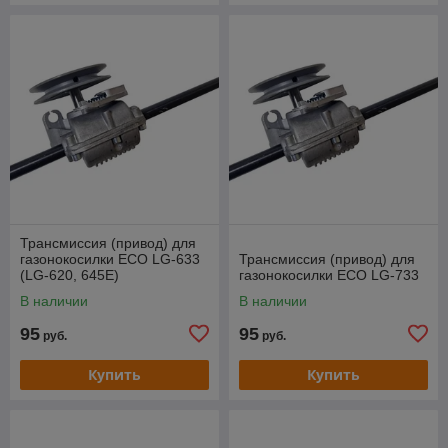
Трансмиссия (привод) для
газонокосилки ECO LG-633
Трансмиссия (привод) для
(LG-620, 645Е)
газонокосилки ECO LG-733
В наличии
В наличии
95
95
руб.
руб.
Купить
Купить