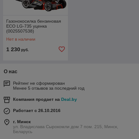
Газонокосилка бензиновая
ECO LG-735 уценка
(0025507538)
Нет в наличии
1 230
руб.
О нас
Рейтинг не сформирован
Менее 5 отзывов за последний год
Компания продает на
Deal.by
Работает с 26.10.2016
г. Минск
ул. Владислава Сырокомли дом 7 пом. 215, Минск,
Беларусь