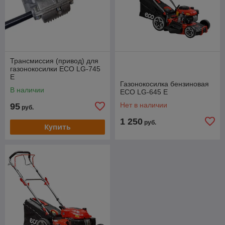
Трансмиссия (привод) для
газонокосилки ECO LG-745
E
Газонокосилка бензиновая
В наличии
ECO LG-645 E
Нет в наличии
95
руб.
1 250
руб.
Купить