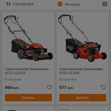
Сортировка
0
Фильтры
Газонокосилка бензиновая
Газонокосилка бензиновая
ECO LG-633
ECO LG-435
В наличии
В наличии
994
577
руб.
руб.
Купить
Купить