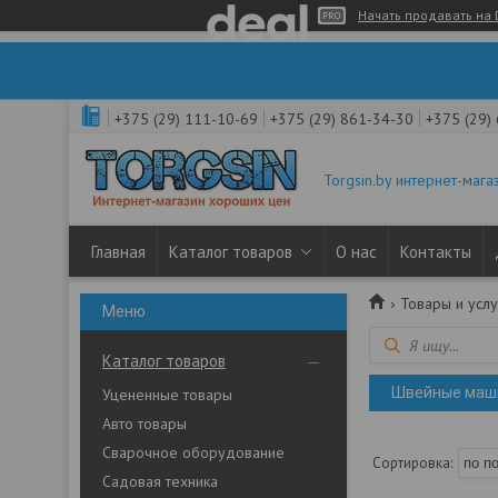
Начать продавать на 
+375 (29) 111-10-69
+375 (29) 861-34-30
+375 (29)
Torgsin.by интернет-мага
Главная
Каталог товаров
О нас
Контакты
Товары и услу
Каталог товаров
Швейные маши
Уцененные товары
Авто товары
Сварочное оборудование
Садовая техника