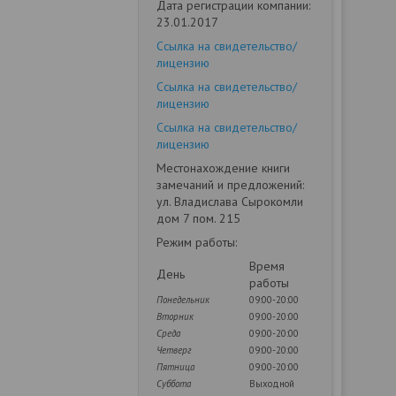
Дата регистрации компании:
23.01.2017
Ссылка на свидетельство/
лицензию
Ссылка на свидетельство/
лицензию
Ссылка на свидетельство/
лицензию
Местонахождение книги
замечаний и предложений:
ул. Владислава Сырокомли
дом 7 пом. 215
Режим работы:
Время
День
работы
Понедельник
09:00-20:00
Вторник
09:00-20:00
Среда
09:00-20:00
Четверг
09:00-20:00
Пятница
09:00-20:00
Суббота
Выходной