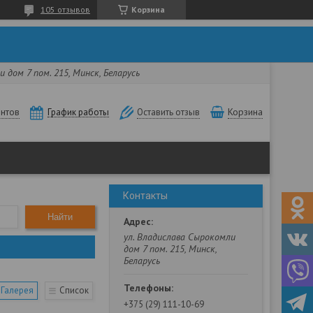
105 отзывов
Корзина
 дом 7 пом. 215, Минск, Беларусь
нтов
Корзина
График работы
Оставить отзыв
Контакты
Найти
ул. Владислава Сырокомли
дом 7 пом. 215, Минск,
Беларусь
Галерея
Список
+375 (29) 111-10-69