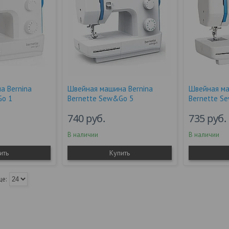
а Bernina
Швейная машина Bernina
Швейная ма
Go 1
Bernette Sew&Go 5
Bernette S
740
руб.
735
руб.
В наличии
В наличии
ить
Купить